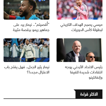
ميسي يصبح الهداف التاريخي
"أُقصيتم".. نيمار يرد على
لبطولة كأس الدوريات
جماهير ريمو برقصة مثيرة
رئيس الاتحاد الأردني يوجه
نيمار يثير الجدل.. فهل يفتح باب
انتقادات شديدة للفيفا
الاعتزال مجددا؟
وإنفانتينو
الاكثر قراءة