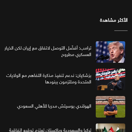
الأكثر مشاهدة
ترامب: أفضّل التوصل لاتفاق مع إيران لكن الخيار
العسكري مطروح
بزشكيان: ندعم تنفيذ مذكرة التفاهم مع الولايات
المتحدة وملتزمون ببنودها
الهولندي بوسيتش مدربا للأهلي السعودي
تركيا والسعودية وباكستان تعتزم توقيع اتفاقية