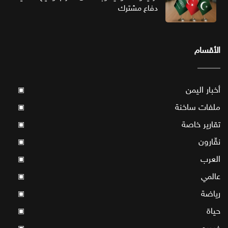
دفاع مشترك
الأقسام
أخبار اليمن
▣
ملفات ساخنة
▣
تقارير خاصة
▣
نقّارون
▣
العرب
▣
عالمي
▣
رياضة
▣
حياة
▣