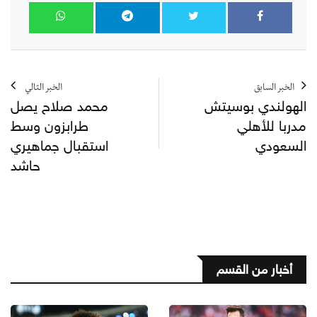
الخبر السابق
الخبر التالي
الهولندي بوسيتش
محمد صلاح يصل
مدربا للأهلي
طرابزون وسط
السعودي
استقبال جماهيري
حاشد
أخبار من القسم