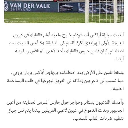
ألغيت مباراة أياكس أمستردام خارج ملعبه أمام فالفايك في دوري
الدرجة الأولى الهولندي لكرة القدم في الدقيقة 84 أمس السبت بعد
اصطدام إتيان فاسن حارس فالفايك بأحد لاعبي المنافس وسقوطه
أرضا.
وسقط فاسن على الأرض بعد اصطدامه بمهاجم أياكس بريان بروبي،
مما تسبب في ذعر بين زملائه في الفريق ليهرعوا في طلب المساعدة
الطبية.
وأمسك اللاعبون بستائر وحواجز حول حارس المرمى لحمايته من أعين
الجمهور وبدت الدموع في عيون لاعبي الفريقين بينما يتم نقل جهاز
تنظيم ضربات القلب للملعب.