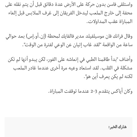
واستلقى فاسن بدون حركة على الأرض عدة دقائق قبل أن يتم نقله على
محفة إلى خارج الملعب ليدخل الفريقان إلى غرف الملابس قبل إلغاء
المباراة عقب المداولات.
وقال فرانك فان موسيلفيلد مدير فالفايك لمحطة (إن.أو.إس) بعد حوالي
ساعة من الواقعة "لقد غاب إتيان عن الوعي لفترة من الوقت".
وأضاف "بدأ طاقمنا الطبي في إنعاشه على الفور، لكن يبدو أنها لم تكن
مشكلة في القلب. لقد استعاد وعيه مرة أخرى عندما غادر الملعب
لكنه لم يكن يعرف أين هو".
وكان أياكس يتقدم 3-2 عندما توقفت المباراة.
شارك الخبر: