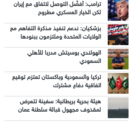
ترامب: أفضّل التوصل لاتفاق مع إيران
لكن الخيار العسكري مطروح
بزشكيان: ندعم تنفيذ مذكرة التفاهم مع
الولايات المتحدة وملتزمون ببنودها
الهولندي بوسيتش مدربا للأهلي
السعودي
تركيا والسعودية وباكستان تعتزم توقيع
اتفاقية دفاع مشترك
هيئة بحرية بريطانية: سفينة تتعرض
لمقذوف مجهول قبالة سلطنة عمان