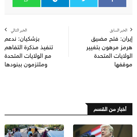
الخبر السابق
الخبر التالي
إيران: فتح مضيق
بزشكيان: ندعم
هرمز مرهون بتغيير
تنفيذ مذكرة التفاهم
الولايات المتحدة
مع الولايات المتحدة
موقفها
وملتزمون ببنودها
أخبار من القسم