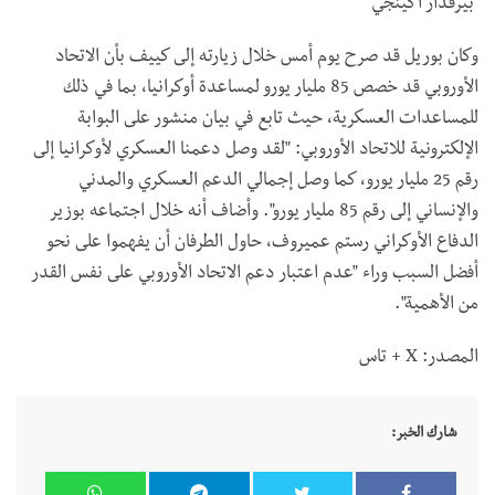
"بيرقدار أكينجي"
وكان بوريل قد صرح يوم أمس خلال زيارته إلى كييف بأن الاتحاد
الأوروبي قد خصص 85 مليار يورو لمساعدة أوكرانيا، بما في ذلك
للمساعدات العسكرية، حيث تابع في بيان منشور على البوابة
الإلكترونية للاتحاد الأوروبي: "لقد وصل دعمنا العسكري لأوكرانيا إلى
رقم 25 مليار يورو، كما وصل إجمالي الدعم العسكري والمدني
والإنساني إلى رقم 85 مليار يورو". وأضاف أنه خلال اجتماعه بوزير
الدفاع الأوكراني رستم عميروف، حاول الطرفان أن يفهموا على نحو
أفضل السبب وراء "عدم اعتبار دعم الاتحاد الأوروبي على نفس القدر
من الأهمية".
المصدر: X + تاس
شارك الخبر: