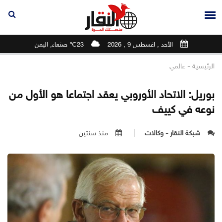
الأحد , اغسطس 9 , 2026
23℃ صنعاء, اليمن
-
الرئيسية
عالمي
بوريل: الاتحاد الأوروبي يعقد اجتماعا هو الأول من
نوعه في كييف
شبكة النقار - وكالات
منذ سنتين