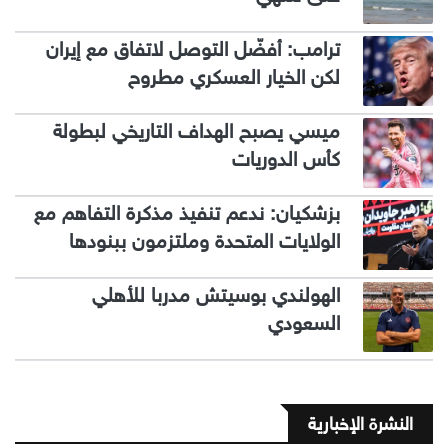
ترامب: أفضّل التوصل لاتفاق مع إيران
لكن الخيار العسكري مطروح
ميسي يصبح الهداف التاريخي لبطولة
كأس الدوريات
بزشكيان: ندعم تنفيذ مذكرة التفاهم مع
الولايات المتحدة وملتزمون ببنودها
الهولندي بوسيتش مدربا للأهلي
السعودي
النشرة الإخبارية