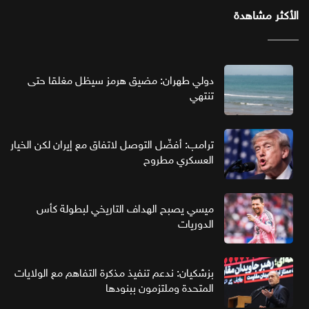
الأكثر مشاهدة
دولي طهران: مضيق هرمز سيظل مغلقا حتى
تنتهي
ترامب: أفضّل التوصل لاتفاق مع إيران لكن الخيار
العسكري مطروح
ميسي يصبح الهداف التاريخي لبطولة كأس
الدوريات
بزشكيان: ندعم تنفيذ مذكرة التفاهم مع الولايات
المتحدة وملتزمون ببنودها