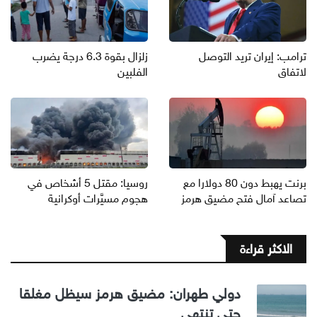
ترامب: إيران تريد التوصل
زلزال بقوة 6.3 درجة يضرب
لاتفاق
الفلبين
برنت يهبط دون 80 دولارا مع
روسيا: مقتل 5 أشخاص في
تصاعد آمال فتح مضيق هرمز
هجوم مسيَّرات أوكرانية
الاكثر قراءة
دولي طهران: مضيق هرمز سيظل مغلقا
حتى تنتهي