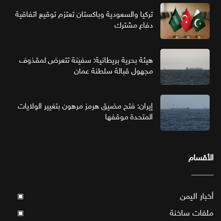
تركيا والسعودية وباكستان تعتزم توقيع اتفاقية
دفاع مشترك
هيئة بحرية بريطانية: سفينة تتعرض لمقذوف
مجهول قبالة سلطنة عمان
إيران: فتح مضيق هرمز مرهون بتغيير الولايات
المتحدة موقفها
الأقسام
أخبار اليمن
▣
ملفات ساخنة
▣