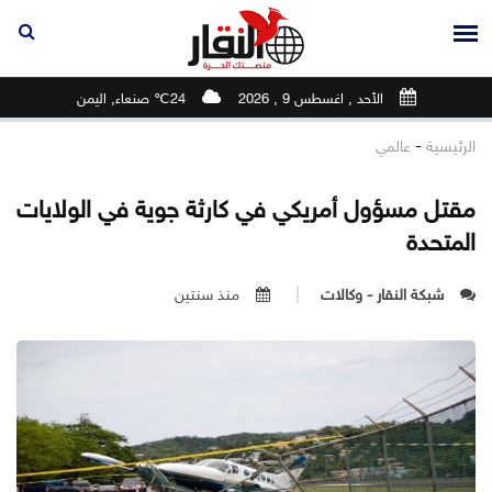
الأحد , اغسطس 9 , 2026
24℃ صنعاء, اليمن
-
الرئيسية
عالمي
مقتل مسؤول أمريكي في كارثة جوية في الولايات
المتحدة
شبكة النقار - وكالات
منذ سنتين