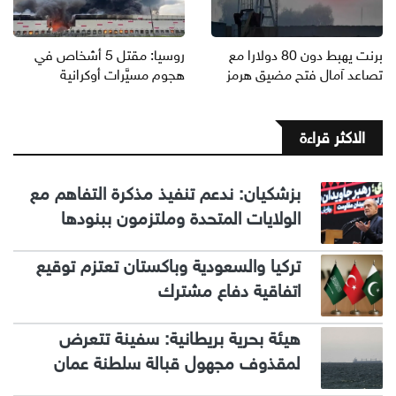
برنت يهبط دون 80 دولارا مع
روسيا: مقتل 5 أشخاص في
تصاعد آمال فتح مضيق هرمز
هجوم مسيَّرات أوكرانية
الاكثر قراءة
بزشكيان: ندعم تنفيذ مذكرة التفاهم مع
الولايات المتحدة وملتزمون ببنودها
تركيا والسعودية وباكستان تعتزم توقيع
اتفاقية دفاع مشترك
هيئة بحرية بريطانية: سفينة تتعرض
لمقذوف مجهول قبالة سلطنة عمان