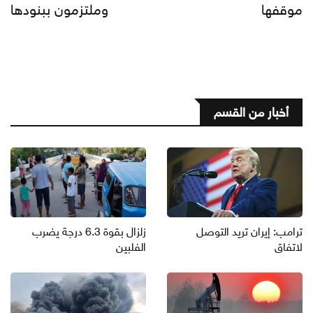
موقفها
وملتزمون ببنودها
أخبار من القسم
ترامب: إيران تريد التوصل
زلزال بقوة 6.3 درجة يضرب
لاتفاق
الفلبين