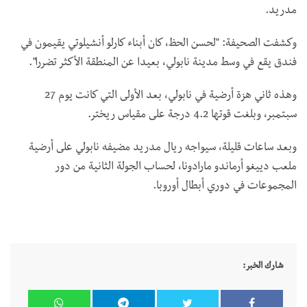
مدريد.
وكشفت الصحيفة: "لحسن الحظ، كان أبناء كارلو أنشيلوتي يقيمون في
فندق يقع في وسط مدينة نابولي، بعيدا عن المنطقة الأكثر تضررا".
وهذه ثاني هزة أرضية في نابولي، بعد الأولى التي كانت يوم 27
سبتمبر، وبلغت قوتها 4.2 درجة على مقياس ريختر.
وبعد ساعات قليلة، سيواجه ريال مدريد مضيفه نابولي على أرضية
ملعب دييغو أرماندو مارادونا، لحساب الجولة الثانية من دور
المجموعات في دوري أبطال أوروبا.
شارك الخبر: