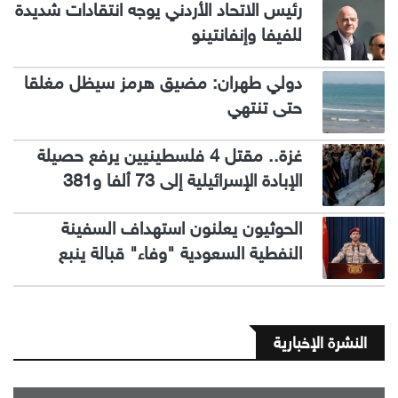
رئيس الاتحاد الأردني يوجه انتقادات شديدة
للفيفا وإنفانتينو
دولي طهران: مضيق هرمز سيظل مغلقا
حتى تنتهي
غزة.. مقتل 4 فلسطينيين يرفع حصيلة
الإبادة الإسرائيلية إلى 73 ألفا و381
الحوثيون يعلنون استهداف السفينة
النفطية السعودية "وفاء" قبالة ينبع
النشرة الإخبارية