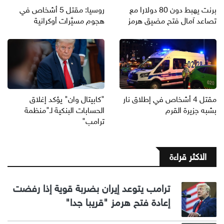
برنت يهبط دون 80 دولارا مع
روسيا: مقتل 5 أشخاص في
تصاعد آمال فتح مضيق هرمز
هجوم مسيَّرات أوكرانية
مقتل 4 أشخاص في إطلاق نار
"كابيتال وان" يؤكد إغلاق
بشبه جزيرة القرم
الحسابات البنكية لـ"منظمة
ترامب"
الاكثر قراءة
ترامب يتوعد إيران بضربة قوية إذا رفضت
إعادة فتح هرمز "قريبا جدا"