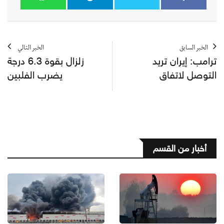
الخبر السابق
الخبر التالي
ترامب: إيران تريد
زلزال بقوة 6.3 درجة
التوصل لاتفاق
يضرب الفلبين
أخبار من القسم