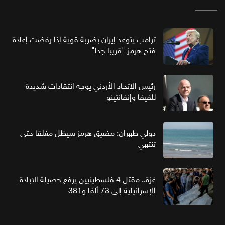
ترامب يتوعد إيران بضربة قوية إذا رفضت إعادة
فتح هرمز "قريبا جدا"
رئيس الاتحاد الأردني يوجه انتقادات شديدة
للفيفا وإنفانتينو
دولي طهران: مضيق هرمز سيظل مغلقا حتى
تنتهي
غزة.. مقتل 4 فلسطينيين يرفع حصيلة الإبادة
الإسرائيلية إلى 73 ألفا و381