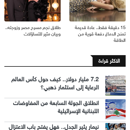
15 دقيقة فقط.. عادة قديمة
طلاق نجم مسرح مصر وزوجته..
تمنح الدماغ دفعة قوية من
وبيان مثير للتساؤلات
الطاقة
الاكثر قراءة
7.2 مليار دولار.. كيف حول كأس العالم
الرعاية إلى استثمار ذهبي؟
انطلاق الجولة السابعة من المفاوضات
اللبنانية الإسرائيلية
نيمار يثير الجدل.. فهل يفتح باب الاعتزال