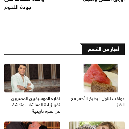
جودة اللحوم
أخبار من القسم
عواقب تناول البطيخ الأحمر مع
نقابة الموسيقيين المصريين
الخبز
تقرر زيادة المعاشات وتكشف
عن قفزة تاريخية