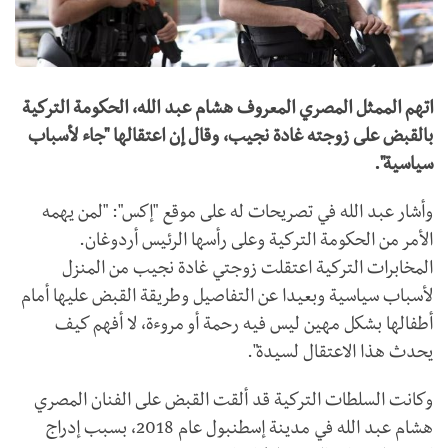
اتهم الممثل المصري المعروف هشام عبد الله، الحكومة التركية
بالقبض على زوجته غادة نجيب، وقال إن اعتقالها "جاء لأسباب
سياسية".
وأشار عبد الله في تصريحات له على موقع "إكس": "لمن يهمه
الأمر من الحكومة التركية وعلى رأسها الرئيس أردوغان.
المخابرات التركية اعتقلت زوجتي غادة نجيب من المنزل
لأسباب سياسية وبعيدا عن التفاصيل وطريقة القبض عليها أمام
أطفالها بشكل مهين ليس فيه رحمة أو مروءة، لا أفهم كيف
يحدث هذا الاعتقال لسيدة".
وكانت السلطات التركية قد ألقت القبض على الفنان المصري
هشام عبد الله في مدينة إسطنبول عام 2018، بسبب إدراج