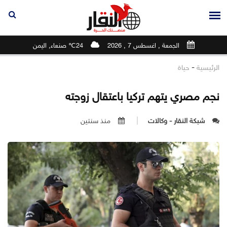
الجمعة , اغسطس 7 , 2026
24℃ صنعاء, اليمن
-
الرئيسية
حياة
نجم مصري يتهم تركيا باعتقال زوجته
شبكة النقار - وكالات
منذ سنتين