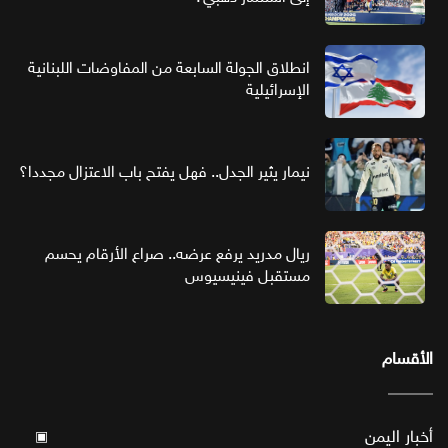
انطلاق الجولة السابعة من المفاوضات اللبنانية
الإسرائيلية
نيمار يثير الجدل.. فهل يفتح باب الاعتزال مجددا؟
ريال مدريد يرفع عرضه.. صراع الأرقام يحسم
مستقبل فينيسيوس
الأقسام
أخبار اليمن
▣