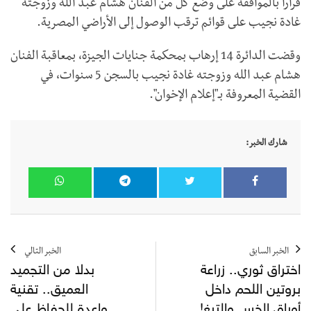
قرارا بالموافقة على وضع كل من الفنان هشام عبد الله وزوجته
غادة نجيب على قوائم ترقب الوصول إلى الأراضي المصرية.
وقضت الدائرة 14 إرهاب بمحكمة جنايات الجيزة، بمعاقبة الفنان
هشام عبد الله وزوجته غادة نجيب بالسجن 5 سنوات، في
القضية المعروفة بـ"إعلام الإخوان".
شارك الخبر:
الخبر السابق
الخبر التالي
اختراق ثوري.. زراعة
بدلا من التجميد
بروتين اللحم داخل
العميق.. تقنية
أوراق الخس والتبغ!
واعدة للحفاظ على