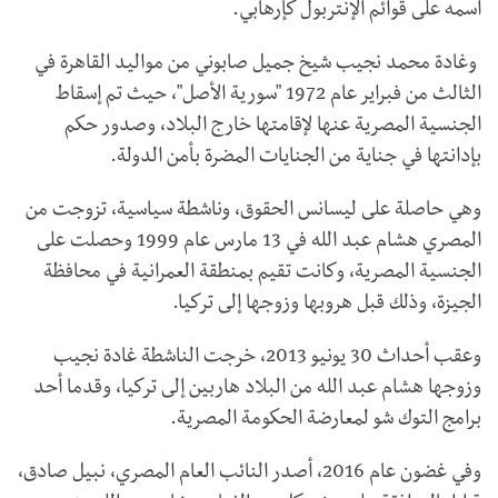
اسمه على قوائم الإنتربول كإرهابي.
وغادة محمد نجيب شيخ جميل صابوني من مواليد القاهرة في
الثالث من فبراير عام 1972 "سورية الأصل"، حيث تم إسقاط
الجنسية المصرية عنها لإقامتها خارج البلاد، وصدور حكم
بإدانتها في جناية من الجنايات المضرة بأمن الدولة.
وهي حاصلة على ليسانس الحقوق، وناشطة سياسية، تزوجت من
المصري هشام عبد الله في 13 مارس عام 1999 وحصلت على
الجنسية المصرية، وكانت تقيم بمنطقة العمرانية في محافظة
الجيزة، وذلك قبل هروبها وزوجها إلى تركيا.
وعقب أحداث 30 يونيو 2013، خرجت الناشطة غادة نجيب
وزوجها هشام عبد الله من البلاد هاربين إلى تركيا، وقدما أحد
برامج التوك شو لمعارضة الحكومة المصرية.
وفي غضون عام 2016، أصدر النائب العام المصري، نبيل صادق،