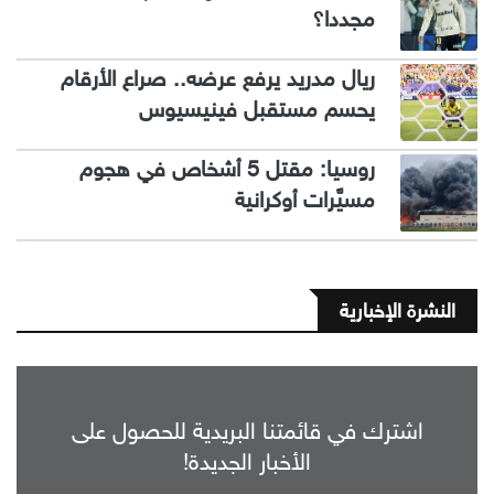
مجددا؟
ريال مدريد يرفع عرضه.. صراع الأرقام
يحسم مستقبل فينيسيوس
روسيا: مقتل 5 أشخاص في هجوم
مسيَّرات أوكرانية
النشرة الإخبارية
اشترك في قائمتنا البريدية للحصول على
الأخبار الجديدة!