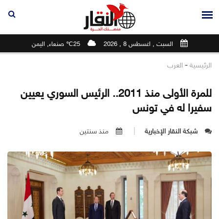
السبت , اغسطس 8 , 2026
25℃ صنعاء, اليمن
-
الرئيسية
العرب
للمرة الأولى منذ 2011.. الرئيس السوري يعيين
سفيرا له في تونس
شبكة النقار الإخبارية
منذ سنتين