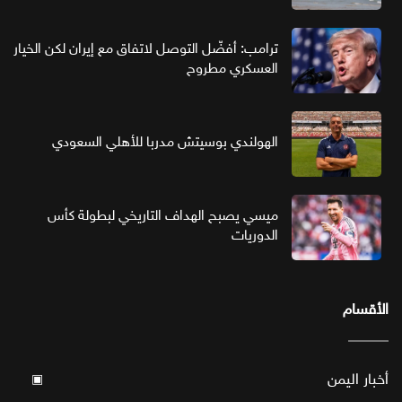
ترامب: أفضّل التوصل لاتفاق مع إيران لكن الخيار
العسكري مطروح
الهولندي بوسيتش مدربا للأهلي السعودي
ميسي يصبح الهداف التاريخي لبطولة كأس
الدوريات
الأقسام
أخبار اليمن
▣