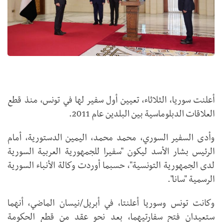
أعلنت سوريا، الثلاثاء، تعيين أول سفير لها في تونس، منذ قطع
العلاقات الدبلوماسية بين البلدين عام 2011.
وأدى السفير السوري، محمد محمد، اليمين الدستورية، أمام
الرئيس بشار الأسد ليكون "سفيرا للجمهورية العربية السورية
لدى الجمهورية التونسية"، حسبما أوردت وكالة الأنباء السورية
الرسمية "سانا".
وكانت تونس وسوريا أعلنتا، في أبريل/نيسان الماضي، أنهما
ستعيدان فتح سفارتيهما، بعد نحو عقد من قطع الحكومة