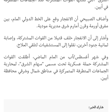
الشرق” التي تشنها القوات المشتركة ضد الجماعات المتطرفة
في أبين.
وأضاف الصبيحي أن الانفجار وقع على الخط الدولي العام، بين
مفرق أورمة وقرن أمارم شرق مديرية مودية.
وأشار إلى أن الانفجار خلف قتيلا من القوات المشتركة، وإصابة
ثمانية جنود آخرين، نقلوا إلى المستشفيات لتلقي العلاج.
وفي شهر أغسطس/آب من العام الماضي، أطلقت القوات
المشتركة حملة عسكرية تحت مسمى ”سهام الشرق”، لمحاربة
الجماعات المتطرفة المتمركزة في مناطق شمال وشرقي محافظة
أبين.
شارك الخبر: