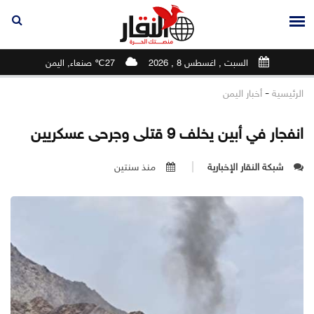
السبت , اغسطس 8 , 2026
27℃ صنعاء, اليمن
-
الرئيسية
أخبار اليمن
انفجار في أبين يخلف 9 قتلى وجرحى عسكريين
شبكة النقار الإخبارية
منذ سنتين