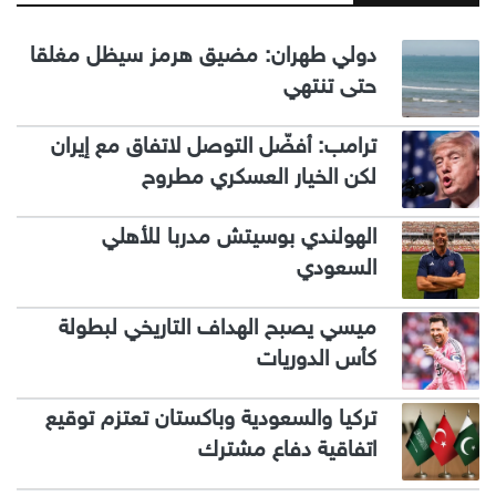
دولي طهران: مضيق هرمز سيظل مغلقا
حتى تنتهي
ترامب: أفضّل التوصل لاتفاق مع إيران
لكن الخيار العسكري مطروح
الهولندي بوسيتش مدربا للأهلي
السعودي
ميسي يصبح الهداف التاريخي لبطولة
كأس الدوريات
تركيا والسعودية وباكستان تعتزم توقيع
اتفاقية دفاع مشترك