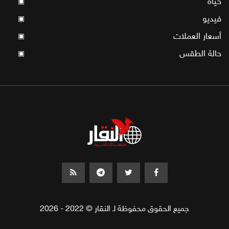
حياة
▣
فيديو
▣
أسعار العملات
▣
حالة الطقس
▣
جميع الحقوق محفوظة لـ النقار © 2022 - 2026