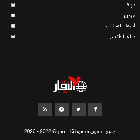
حياة
▣
فيديو
▣
أسعار العملات
▣
حالة الطقس
▣
جميع الحقوق محفوظة لـ النقار © 2022 - 2026