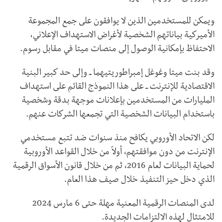
ويمكن للمستخدمين الذين لا يوافقون على جمع المجموعة
الأميركية بياناتهم الشخصية لأغراض الاستهداف الإعلاني،
الاحتفاظ بإمكانية الوصول إلى منصات ميتا في مقابل رسوم.
وقد بنت ميتا وغوغل إمبراطوريتيهما ــ وإلى حد كبير البنية
الاقتصادية للإنترنت ــ على هذا النموذج القائم على استهداف
المليارات من المستخدمين بإعلانات موجهة بدقة وشخصية
باستخدام البيانات الشخصية التي تجمعها الشركات عنهم.
لكن الاتحاد الأوروبي يكافح منذ سنوات ضد تتبع مستخدمي
الإنترنت من دون موافقتهم، أولاً من خلال القواعد الأوروبية
لحماية البيانات لعام 2016، ثم من خلال قانون الأسواق الرقمية
الذي دخل حيز التنفيذ خلال صيف هذا العام.
لدى المنصات الرقمية المعنية مهلة حتى 6 مارس 2024
للامتثال لهذه الالتزامات الجديدة.