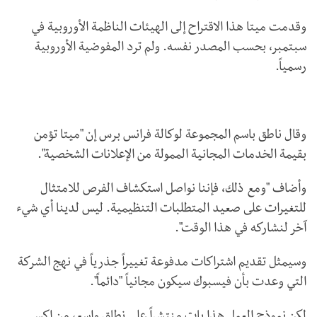
وقدمت ميتا هذا الاقتراح إلى الهيئات الناظمة الأوروبية في
سبتمبر، بحسب المصدر نفسه. ولم ترد المفوضية الأوروبية
رسمياً.
وقال ناطق باسم المجموعة لوكالة فرانس برس إن "ميتا تؤمن
بقيمة الخدمات المجانية الممولة من الإعلانات الشخصية".
وأضاف "ومع ذلك، فإننا نواصل استكشاف الفرص للامتثال
للتغيرات على صعيد المتطلبات التنظيمية. ليس لدينا أي شيء
آخر لنشاركه في هذا الوقت".
وسيمثل تقديم اشتراكات مدفوعة تغييراً جذرياً في نهج الشركة
التي وعدت بأن فيسبوك سيكون مجانياً "دائماً".