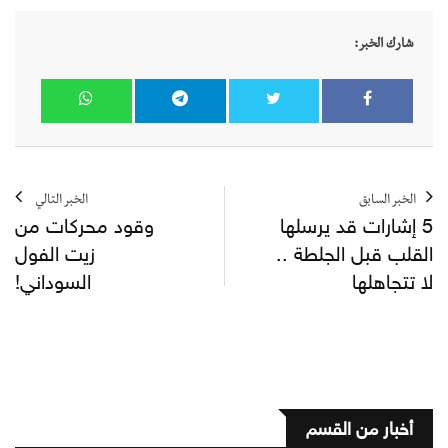
شارك الخبر:
الخبر السابق
الخبر التالي
5 إشارات قد يرسلها
وقود محركات من
القلب قبل الجلطة ..
زيت الفول
لا تتجاهلها
السوداني!
أخبار من القسم