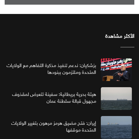
الأكثر مشاهدة
بزشكيان: ندعم تنفيذ مذكرة التفاهم مع الولايات
المتحدة وملتزمون ببنودها
هيئة بحرية بريطانية: سفينة تتعرض لمقذوف
مجهول قبالة سلطنة عمان
إيران: فتح مضيق هرمز مرهون بتغيير الولايات
المتحدة موقفها