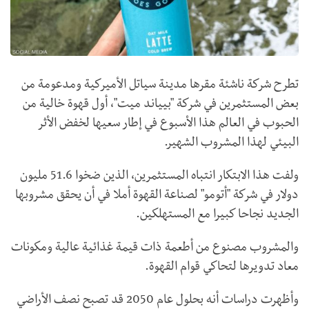
تطرح شركة ناشئة مقرها مدينة سياتل الأميركية ومدعومة من
بعض المستثمرين في شركة "بيياند ميت"، أول قهوة خالية من
الحبوب في العالم هذا الأسبوع في إطار سعيها لخفض الأثر
البيئي لهذا المشروب الشهير.
ولفت هذا الابتكار انتباه المستثمرين، الذين ضخوا 51.6 مليون
دولار في شركة "أتومو" لصناعة القهوة أملا في أن يحقق مشروبها
الجديد نجاحا كبيرا مع المستهلكين.
والمشروب مصنوع من أطعمة ذات قيمة غذائية عالية ومكونات
معاد تدويرها لتحاكي قوام القهوة.
وأظهرت دراسات أنه بحلول عام 2050 قد تصبح نصف الأراضي