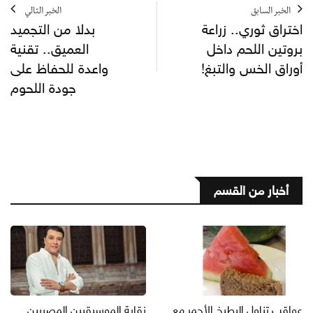
الخبر السابق
الخبر التالي
اختراق ثوري.. زراعة
بدلا من التجميد
بروتين اللحم داخل
العميق.. تقنية
أوراق الخس والتبغ!
واعدة للحفاظ على
جودة اللحوم
أخبار من القسم
عواقب تناول البطيخ الأحمر مع
نقابة الموسيقيين المصريين