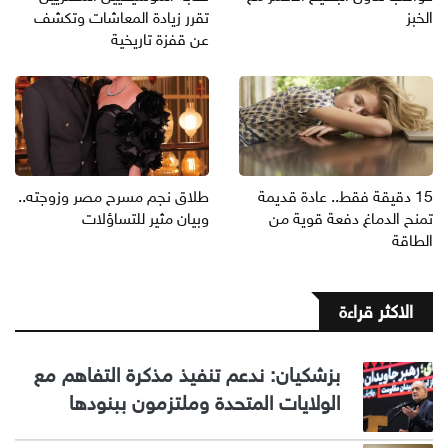
الخبز
تقرر زيادة المعاشات وتكشف
عن قفزة تاريخية
15 دقيقة فقط.. عادة قديمة
طلاق نجم مسرح مصر وزوجته..
تمنح الدماغ دفعة قوية من
وبيان مثير للتساؤلات
الطاقة
الاكثر قراءة
بزشكيان: ندعم تنفيذ مذكرة التفاهم مع
الولايات المتحدة وملتزمون ببنودها