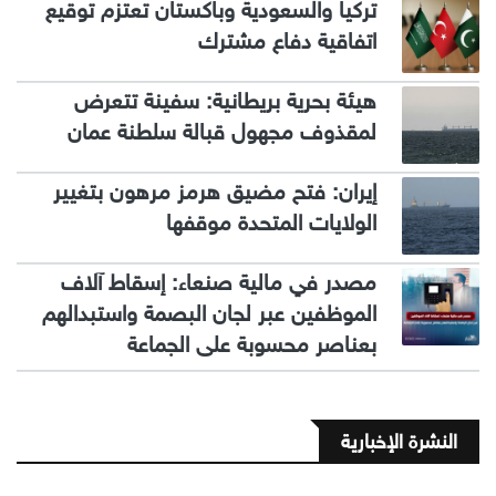
تركيا والسعودية وباكستان تعتزم توقيع
اتفاقية دفاع مشترك
هيئة بحرية بريطانية: سفينة تتعرض
لمقذوف مجهول قبالة سلطنة عمان
إيران: فتح مضيق هرمز مرهون بتغيير
الولايات المتحدة موقفها
مصدر في مالية صنعاء: إسقاط آلاف
الموظفين عبر لجان البصمة واستبدالهم
بعناصر محسوبة على الجماعة
النشرة الإخبارية