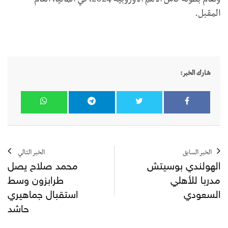
وتقام بطولة كأس الأمم الأوروبية 2024، في ألمانيا، العام
المقبل.
شارك الخبر:
الخبر السابق
الخبر التالي
الهولندي بوسيتش
محمد صلاح يصل
مدربا للأهلي
طرابزون وسط
السعودي
استقبال جماهيري
حاشد