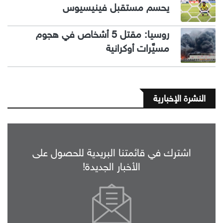
يحسم مستقبل فينيسيوس
روسيا: مقتل 5 أشخاص في هجوم
مسيَّرات أوكرانية
النشرة الإخبارية
اشترك في قائمتنا البريدية للحصول على
الأخبار الجديدة!