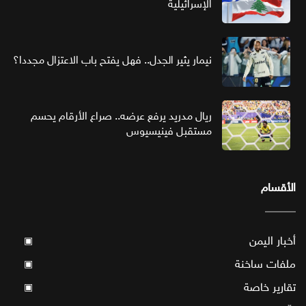
الإسرائيلية
نيمار يثير الجدل.. فهل يفتح باب الاعتزال مجددا؟
ريال مدريد يرفع عرضه.. صراع الأرقام يحسم
مستقبل فينيسيوس
الأقسام
أخبار اليمن
▣
ملفات ساخنة
▣
تقارير خاصة
▣