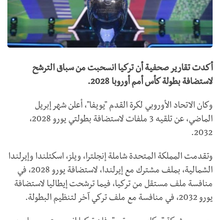
أكدت تقارير صحفية أن تركيا انسحبت من سباق الترشح
لاستضافة بطولة كأس أمم أوروبا 2028.
وكان الاتحاد الأوروبي لكرة القدم "يويفا"، أعلن شهر إبريل
الماضي، عن تلقيه 3 ملفات لاستضافة بطولتي يورو 2028،
2032.
وتقدمت المملكة المتحدة شاملة إنجلترا، ويلز، اسكتلندا وإيرلندا
الشمالية، بملف مشترك مع إيرلندا، لاستضافة يورو 2028، في
منافسة ملف مستقل من تركيا، فيما ترشحت إيطاليا لاستضافة
يورو 2032، في منافسة مع ملف تركي آخر لتنظيم البطولة.