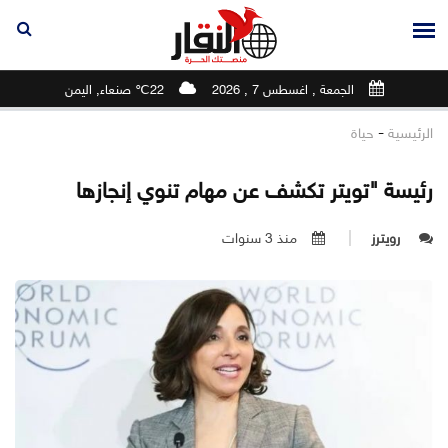
الجمعة , اغسطس 7 , 2026
22℃ صنعاء, اليمن
-
الرئيسية
حياة
رئيسة "تويتر تكشف عن مهام تنوي إنجازها
رويترز
منذ 3 سنوات