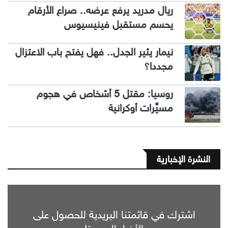
ريال مدريد يرفع عرضه.. صراع الأرقام
يحسم مستقبل فينيسيوس
نيمار يثير الجدل.. فهل يفتح باب الاعتزال
مجددا؟
روسيا: مقتل 5 أشخاص في هجوم
مسيَّرات أوكرانية
النشرة الإخبارية
اشترك في قائمتنا البريدية للحصول على