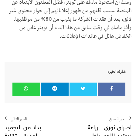
ومنذ أن استحوذ ماسك على تويتر، فضّل المعلنون الابتعاد عن
المنصة بسبب قلقهم من ظهور إعلاناتهم إلى جوار محتوى غير
لائق، بعد أن فقدت الشركة ما يقرب من 80% من موظفيها.
وأقرّ ماسك في وقت سابق من هذا العام أن تويتر عانى من
انخفاض هائل في عائدات الإعلانات.
شارك الخبر:
الخبر السابق
الخبر التالي
اختراق ثوري.. زراعة
بدلا من التجميد
بروتين اللحم داخل
العميق.. تقنية