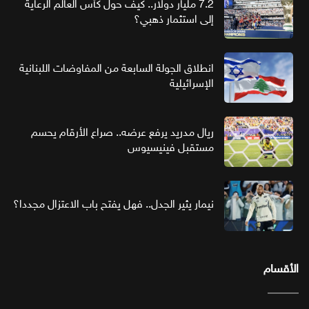
7.2 مليار دولار.. كيف حول كأس العالم الرعاية
إلى استثمار ذهبي؟
انطلاق الجولة السابعة من المفاوضات اللبنانية
الإسرائيلية
ريال مدريد يرفع عرضه.. صراع الأرقام يحسم
مستقبل فينيسيوس
نيمار يثير الجدل.. فهل يفتح باب الاعتزال مجددا؟
الأقسام