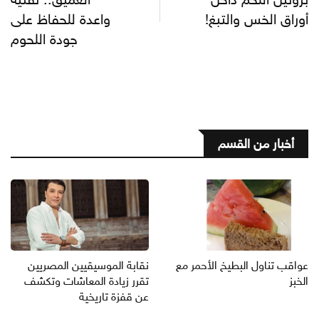
أوراق الخس والتبغ!
واعدة للحفاظ على
جودة اللحوم
أخبار من القسم
عواقب تناول البطيخ الأحمر مع
نقابة الموسيقيين المصريين
الخبز
تقرر زيادة المعاشات وتكشف
عن قفزة تاريخية