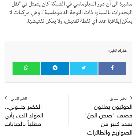
مشيرة الى أن دور الدبلوماسي في الشبكة كان يتمثل في "نقل
المخدرات بالسيارة ذات اللوحة الدبلوماسية"، وهي مركبات لا
يمكن إيقافها عند أي نقطة تفتيش، ولا يمكن تفتيشها.
شارك الخبر:
الخبر السابق
الخبر التالي
الحوثيون يعلنون
الخضر جننوني..
قصف "صحن الجنّ"
المولد الذي يأتي
بعدد كبير من
مطلياً بالجبايات
الصواريخ والطائرات