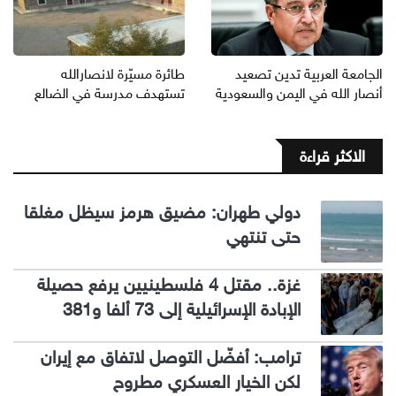
الجامعة العربية تدين تصعيد
طائرة مسيّرة لانصارالله
أنصار الله في اليمن والسعودية
تستهدف مدرسة في الضالع
الاكثر قراءة
دولي طهران: مضيق هرمز سيظل مغلقا
حتى تنتهي
غزة.. مقتل 4 فلسطينيين يرفع حصيلة
الإبادة الإسرائيلية إلى 73 ألفا و381
ترامب: أفضّل التوصل لاتفاق مع إيران
لكن الخيار العسكري مطروح