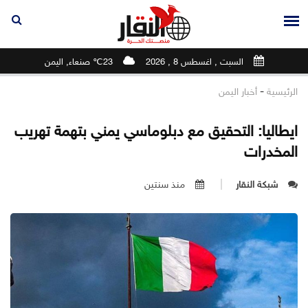
السبت , اغسطس 8 , 2026
23℃ صنعاء, اليمن
-
الرئيسية
أخبار اليمن
ايطاليا: التحقيق مع دبلوماسي يمني بتهمة تهريب
المخدرات
شبكة النقار
منذ سنتين