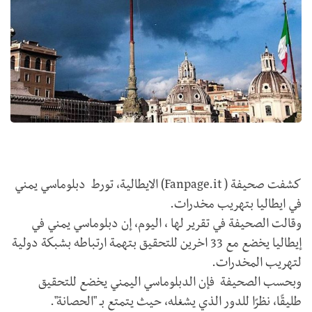
كشفت صحيفة ( Fanpage.it‎) الايطالية، تورط دبلوماسي يمني
في ايطاليا بتهريب مخدرات.
وقالت الصحيفة في تقرير لها ، اليوم، إن دبلوماسي يمني في
إيطاليا يخضع مع 33 اخرين للتحقيق بتهمة ارتباطه بشبكة دولية
لتهريب المخدرات.
وبحسب الصحيفة فإن الدبلوماسي اليمني يخضع للتحقيق
طليقًا، نظرًا للدور الذي يشغله، حيث يتمتع بـ "الحصانة".