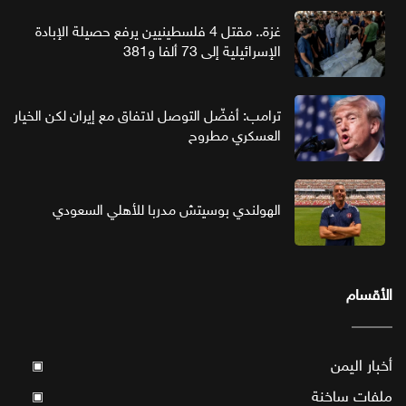
غزة.. مقتل 4 فلسطينيين يرفع حصيلة الإبادة
الإسرائيلية إلى 73 ألفا و381
ترامب: أفضّل التوصل لاتفاق مع إيران لكن الخيار
العسكري مطروح
الهولندي بوسيتش مدربا للأهلي السعودي
الأقسام
أخبار اليمن
▣
ملفات ساخنة
▣