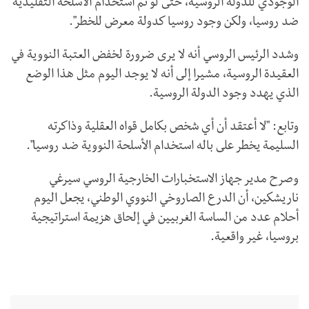
الوجودي للدولة الروسية، حتى لو تم استخدام الأسلحة التقليدية
ضد روسيا، ولكن وجود روسيا كدولة معرض للخطر".
وشدد الرئيس الروسي أنه لا يرى ضرورة لخفض العتبة النووية في
العقيدة الروسية، مشيرا إلى أنه لا يوجد اليوم مثل هذا الوضع
الذي يهدد وجود الدولة الروسية.
وتابع: "لا أعتقد أن أي شخص بكامل قواه العقلية وذاكرته
السليمة يخطر على باله استخدام الأسلحة النووية ضد روسيا".
وصرح مدير جهاز الاستخبارات الخارجية الروسي سيرغي
ناريشكين، أن الدرع الصاروخي النووي الوطني، يجعل اليوم
أحلام عدد من الساسة الغربيين في إلحاق هزيمة استراتيجية
بروسيا، غير واقعية.