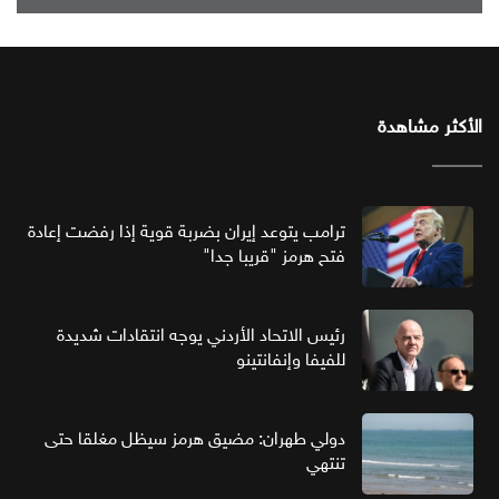
الأكثر مشاهدة
ترامب يتوعد إيران بضربة قوية إذا رفضت إعادة
فتح هرمز "قريبا جدا"
رئيس الاتحاد الأردني يوجه انتقادات شديدة
للفيفا وإنفانتينو
دولي طهران: مضيق هرمز سيظل مغلقا حتى
تنتهي