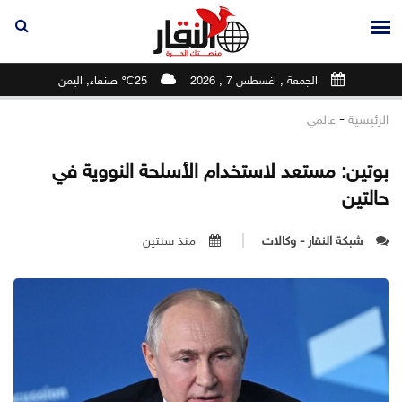
الجمعة , اغسطس 7 , 2026
25℃ صنعاء, اليمن
-
الرئيسية
عالمي
بوتين: مستعد لاستخدام الأسلحة النووية في
حالتين
شبكة النقار - وكالات
منذ سنتين