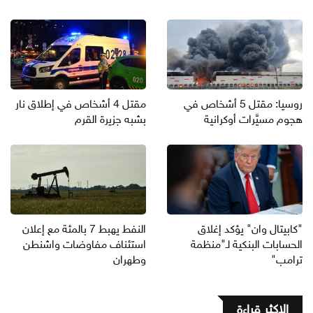
روسيا: مقتل 5 أشخاص في
مقتل 4 أشخاص في إطلاق نار
هجوم مسيَّرات أوكرانية
بشبه جزيرة القرم
"كابيتال وان" يؤكد إغلاق
النفط يهبط 7 بالمئة مع إعلان
الحسابات البنكية لـ"منظمة
استئناف مفاوضات واشنطن
ترامب"
وطهران
الاكثر قراءة