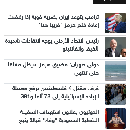
ترامب يتوعد إيران بضربة قوية إذا رفضت
إعادة فتح هرمز "قريبا جدا"
رئيس الاتحاد الأردني يوجه انتقادات شديدة
للفيفا وإنفانتينو
دولي طهران: مضيق هرمز سيظل مغلقا
حتى تنتهي
غزة.. مقتل 4 فلسطينيين يرفع حصيلة
الإبادة الإسرائيلية إلى 73 ألفا و381
الحوثيون يعلنون استهداف السفينة
النفطية السعودية "وفاء" قبالة ينبع