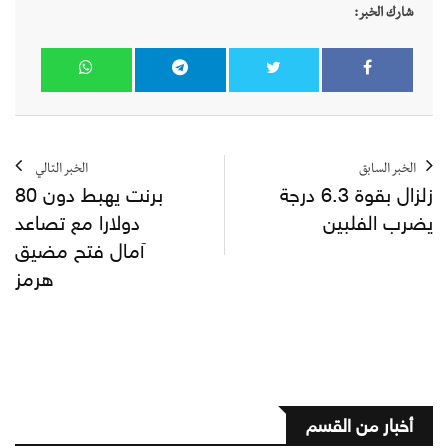
شارك الخبر:
الخبر السابق
الخبر التالي
زلزال بقوة 6.3 درجة
برنت يهبط دون 80
يضرب الفلبين
دولارا مع تصاعد
آمال فتح مضيق
هرمز
أخبار من القسم