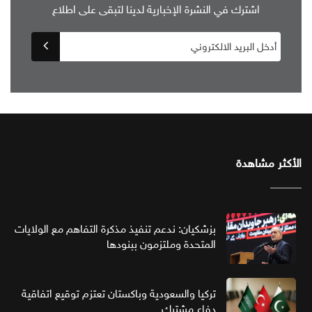
اشترك في النشرة الإخبارية لدينا لتبقى على اطلاع
الأكثر مشاهدة
بزشكيان: ندعم تنفيذ مذكرة التفاهم مع الولايات
المتحدة وملتزمون ببنودها
تركيا والسعودية وباكستان تعتزم توقيع اتفاقية
دفاع مشترك