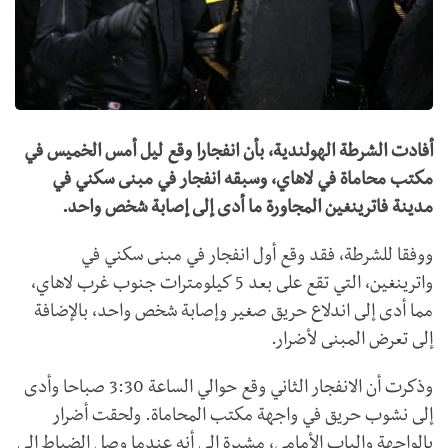
أفادت الشرطة الهولندية، بأن انفجارا وقع ليل أمس الخميس في
مكتب محاماة في لاهاي، وسبقه انفجار في مبنى سكني في
مدينة فاترينغين المجاورة ما أدى إلى إصابة شخص واحد.
ووفقا للشرطة، فقد وقع أول انفجار في مبنى سكني في
واترينغين، التي تقع على بعد 5 كيلومترات جنوب غرب لاهاي،
مما أدى إلى اندلاع حريق صغير وإصابة شخص واحد، بالإضافة
إلى تعرض المبنى لأضرار.
وذكرت أن الانفجار الثاني وقع حوالي الساعة 3:30 صباحا وأدى
إلى نشوب حريق في واجهة مكتب المحاماة. ولحقت أضرار
بالواجهة والباب الأمامي، مشيرة إلى أنه عندما وصل الضباط إلى