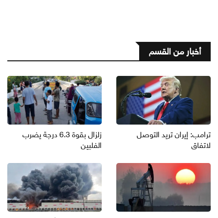
أخبار من القسم
ترامب: إيران تريد التوصل
زلزال بقوة 6.3 درجة يضرب
لاتفاق
الفلبين