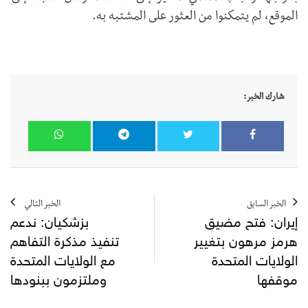
الموقع، لم يتمكنوا من العثور على المشتبه به.
شارك الخبر:
الخبر السابق
الخبر التالي
إيران: فتح مضيق
بزشكيان: ندعم
هرمز مرهون بتغيير
تنفيذ مذكرة التفاهم
الولايات المتحدة
مع الولايات المتحدة
موقفها
وملتزمون ببنودها