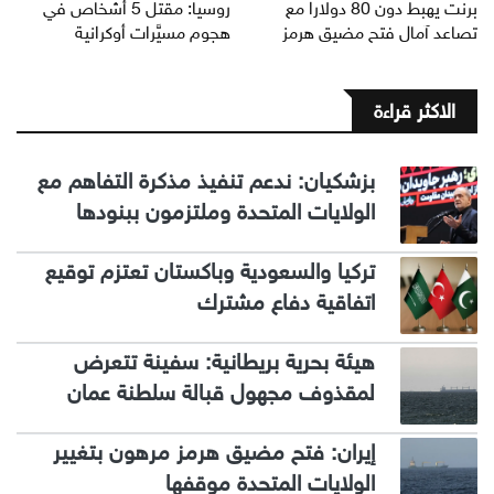
برنت يهبط دون 80 دولارا مع
روسيا: مقتل 5 أشخاص في
تصاعد آمال فتح مضيق هرمز
هجوم مسيَّرات أوكرانية
الاكثر قراءة
بزشكيان: ندعم تنفيذ مذكرة التفاهم مع
الولايات المتحدة وملتزمون ببنودها
تركيا والسعودية وباكستان تعتزم توقيع
اتفاقية دفاع مشترك
هيئة بحرية بريطانية: سفينة تتعرض
لمقذوف مجهول قبالة سلطنة عمان
إيران: فتح مضيق هرمز مرهون بتغيير
الولايات المتحدة موقفها