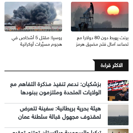
برنت يهبط دون 80 دولارا مع
روسيا: مقتل 5 أشخاص في
تصاعد آمال فتح مضيق هرمز
هجوم مسيَّرات أوكرانية
الاكثر قراءة
بزشكيان: ندعم تنفيذ مذكرة التفاهم مع
الولايات المتحدة وملتزمون ببنودها
هيئة بحرية بريطانية: سفينة تتعرض
لمقذوف مجهول قبالة سلطنة عمان
تركيا والسعودية وباكستان تعتزم توقيع