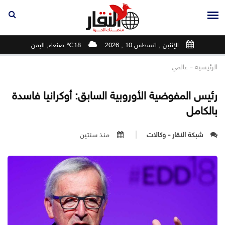
الإثنين , اغسطس 10 , 2026
18℃ صنعاء, اليمن
-
الرئيسية
عالمي
رئيس المفوضية الأوروبية السابق: أوكرانيا فاسدة
بالكامل
شبكة النقار - وكالات
منذ سنتين