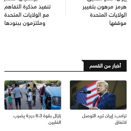
هرمز مرهون بتغيير
تنفيذ مذكرة التفاهم
الولايات المتحدة
مع الولايات المتحدة
موقفها
وملتزمون ببنودها
أخبار من القسم
ترامب: إيران تريد التوصل
زلزال بقوة 6.3 درجة يضرب
لاتفاق
الفلبين