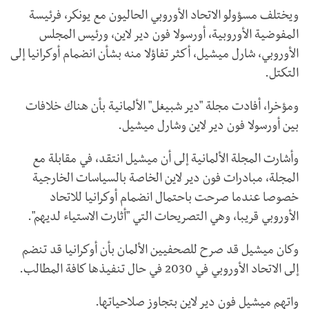
ويختلف مسؤولو الاتحاد الأوروبي الحاليون مع يونكر، فرئيسة
المفوضية الأوروبية، أورسولا فون دير لاين، ورئيس المجلس
الأوروبي، شارل ميشيل، أكثر تفاؤلا منه بشأن انضمام أوكرانيا إلى
التكتل.
ومؤخرا، أفادت مجلة "دير شبيغل" الألمانية بأن هناك خلافات
بين أورسولا فون دير لاين وشارل ميشيل.
وأشارت المجلة الألمانية إلى أن ميشيل انتقد، في مقابلة مع
المجلة، مبادرات فون دير لاين الخاصة بالسياسات الخارجية
خصوصا عندما صرحت باحتمال انضمام أوكرانيا للاتحاد
الأوروبي قريبا، وهي التصريحات التي "أثارت الاستياء لديهم".
وكان ميشيل قد صرح للصحفيين الألمان بأن أوكرانيا قد تنضم
إلى الاتحاد الأوروبي في 2030 في حال تنفيذها كافة المطالب.
واتهم ميشيل فون دير لاين بتجاوز صلاحياتها.