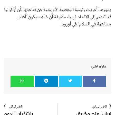
بدورها، أعربت رئيسة المفضية الأوروبية عن قناعتها بأن أوكرانيا
قد تنضم إلى الاتحاد قريبا، مضيفة أن ذلك سيكون "أفضل
مساهمة في السلام" في أوروبا.
شارك الخبر:
الخبر السابق
الخبر التالي
إيران: فتح مضيق
بزشكيان: ندعم