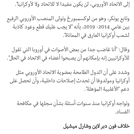
إلى الاتحاد الأوروبي، لن يكون مفيدا لا للاتحاد ولا لأوكرانيا".
وتابع يونكر، وهو من لوكسمبورغ وتولى المنصب الأوروبي الرفيع
بين عامي 2014- 2019، بأنه "لا يجب عليك قطع وعود كاذبة
لشعب أوكرانيا الغارق في المعاناة".
وقال: "أنا غاضب جدا من بعض الأصوات في أوروبا التي تقول
للأوكرانيين إنه بإمكانهم أن يصبحوا أعضاء في الاتحاد في الحال".
وشدد على أن الدول الطامحة بعضوية الاتحاد الأوروبي مثل
أوكرانيا ومولدوفا أن تحدث إصلاحات داخلية، وأن تحصل على
دعم "الأغلبية المؤهلة".
وتواجه أوكرانيا منذ سنوات أسئلة بشأن سجلها في مكافحة
الفساد.
خلاف فون دبر لاين وشارل ميشيل