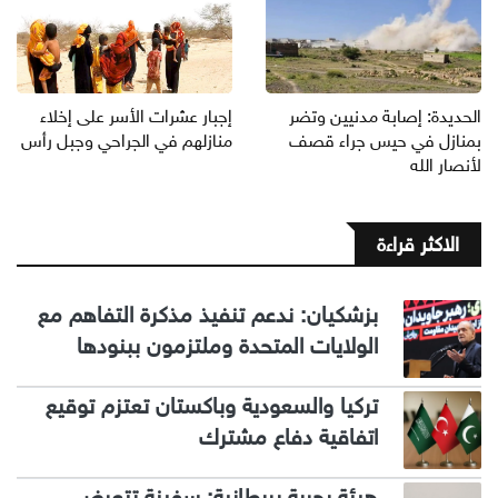
الحديدة: إصابة مدنيين وتضر
إجبار عشرات الأسر على إخلاء
بمنازل في حيس جراء قصف
منازلهم في الجراحي وجبل رأس
لأنصار الله
الاكثر قراءة
بزشكيان: ندعم تنفيذ مذكرة التفاهم مع
الولايات المتحدة وملتزمون ببنودها
تركيا والسعودية وباكستان تعتزم توقيع
اتفاقية دفاع مشترك
هيئة بحرية بريطانية: سفينة تتعرض