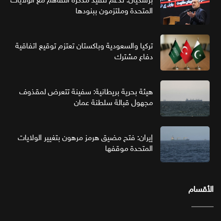
المتحدة وملتزمون ببنودها
تركيا والسعودية وباكستان تعتزم توقيع اتفاقية
دفاع مشترك
هيئة بحرية بريطانية: سفينة تتعرض لمقذوف
مجهول قبالة سلطنة عمان
إيران: فتح مضيق هرمز مرهون بتغيير الولايات
المتحدة موقفها
الأقسام