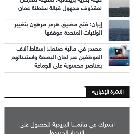
لمقذوف مجهول قبالة سلطنة عمان
إيران: فتح مضيق هرمز مرهون بتغيير
الولايات المتحدة موقفها
مصدر في مالية صنعاء: إسقاط آلاف
الموظفين عبر لجان البصمة واستبدالهم
بعناصر محسوبة على الجماعة
النشرة الإخبارية
اشترك في قائمتنا البريدية للحصول على
الأخبار الجديدة!