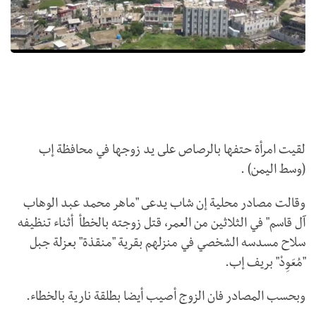
لقيت امرأة حتفها بالرصاص على يد زوجها في محافظة إب
(وسط اليمن) .
وقالت مصادر محلية إن شاب يدعى "ماهر محمد عبد الوهاب
آل قاسم" في الثلاثين من العمر، قتل زوجته بالخطأ أثناء تنظيفه
سلاح مسدسه الشخصي في منزلهم بقرية "منقذة" بعزلة جبل
"مُعَوِدْ" بريف إب.
وبحسب المصادر فان الزوج أصيب أيضا بطلقة نارية بالخطاء.