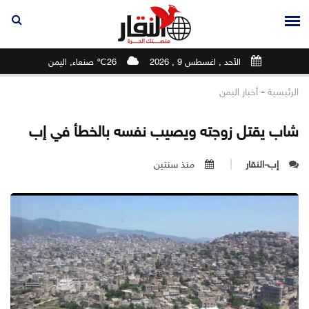
الأحد , اغسطس 9 , 2026
26℃ صنعاء, اليمن
-
الرئيسية
أخبار اليمن
شاب يقتل زوجته ويصيب نفسه بالخطأ في إب
إب-النقار
منذ سنتين