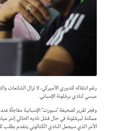
رغم انتقاله للدوري الأميركي، لا تزال الشائعات وال
ميسي لنادي برشلونة الإسباني.
وفجر تقرير لصحيفة "سبورت" الإسبانية مفاجأة عند
ممكنة لبرشلونة في حال فشل ناديه الحالي إنتر ميام
الأمر الذي سيجعل النادي الكتالوني يتقدم بطلب لل