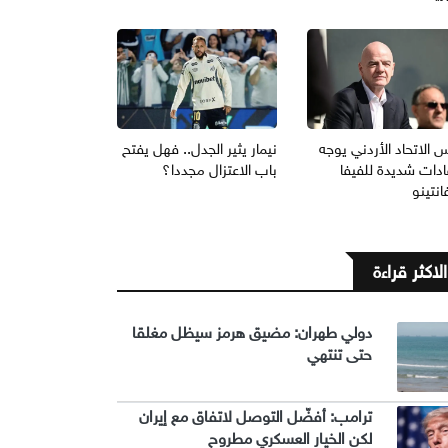
 الاتحاد الأردني يوجه
نيمار يثير الجدل.. فهل يفتح
ادات شديدة للفيفا
باب الاعتزال مجددا؟
انتينو
الاكثر قراءة
دولي طهران: مضيق هرمز سيظل مغلقا
حتى تنتهي
ترامب: أفضّل التوصل لاتفاق مع إيران
لكن الخيار العسكري مطروح