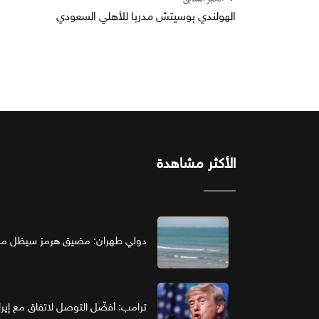
الخبر السابق
الهولندي بوسيتش مدربا للأهلي السعودي
الأكثر مشاهدة
دولي طهران: مضيق هرمز سيظل مغل
ترامب: أفضّل التوصل لاتفاق مع إير