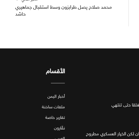
الخبر التالي
محمد صلاح يصل طرابزون وسط استقبال جماهيري
حاشد
الأقسام
أخبار اليمن
قا حتى تنتهي
ملفات ساخنة
تقارير خاصة
نقّارون
ان لكن الخيار العسكري مطروح
العرب