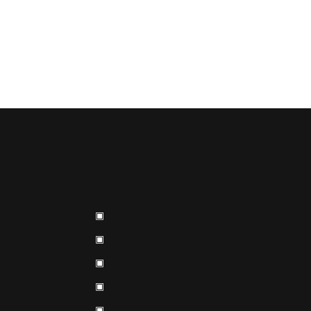
▣
▣
▣
▣
▣