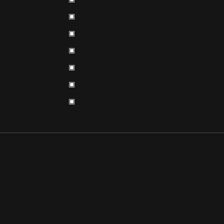
▣
▣
▣
▣
▣
▣