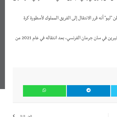
ليو" أنه قرر الانتقال إلى الفريق المملوك لأسطورة كرة
وقضى المهاجم الأرجنتيني (35 عاما) الموسمين الأخيرين في سان جرمان الفرنسي، بعد انتقاله في عام 2021 من