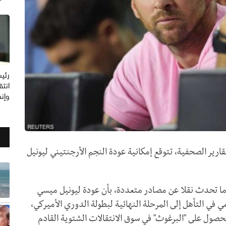
رئيس
انتق
وإنف
تقارير الصحفية، تتوقع إمكانية عودة النجم الأرجنتيني ليونيل
ما تحدث نقلا عن مصادر متعددة، بأن عودة ليونيل ميسي
ي في التأهل إلى المرحلة النهائية لبطولة الدوري الأميركي،
حصول على "البرغوث" في سوق الانتقالات الشتوية القادم