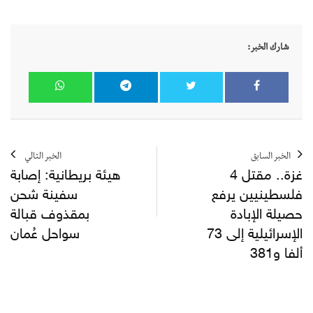
شارك الخبر:
الخبر السابق
الخبر التالي
غزة.. مقتل 4
هيئة بريطانية: إصابة
فلسطينيين يرفع
سفينة شحن
حصيلة الإبادة
بمقذوف قبالة
الإسرائيلية إلى 73
سواحل عُمان
ألفا و381