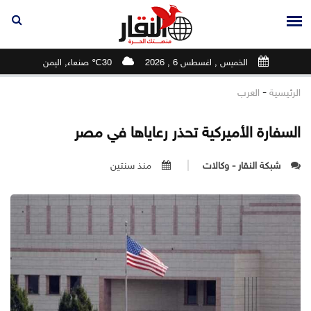
الخميس , اغسطس 6 , 2026
30℃ صنعاء, اليمن
-
الرئيسية
العرب
‏السفارة الأميركية تحذر رعاياها في مصر
شبكة النقار - وكالات
منذ سنتين