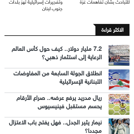
للتباحث بشأن تفاهمات غزة
وتفجيرات إسرائيلية تهز بلدات
جنوب لبنان
الاكثر قراءة
7.2 مليار دولار.. كيف حول كأس العالم
الرعاية إلى استثمار ذهبي؟
انطلاق الجولة السابعة من المفاوضات
اللبنانية الإسرائيلية
ريال مدريد يرفع عرضه.. صراع الأرقام
يحسم مستقبل فينيسيوس
نيمار يثير الجدل.. فهل يفتح باب الاعتزال
مجددا؟