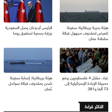
هيئة بحرية بريطانية: سفينة
الرئيس أردوغان يصل السعودية
تتعرض لمقذوف مجهول قبالة
بزيارة رسمية تستغرق يوما
سلطنة عمان
غزة.. مقتل 4 فلسطينيين يرفع
هيئة بريطانية: إصابة سفينة
حصيلة الإبادة الإسرائيلية إلى
شحن بمقذوف قبالة سواحل
73 ألفا و381
عُمان
الاكثر قراءة