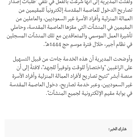
ولفتت المديرية إلى أنها شرعت بالفعل في تلقي "طلبات إصدار
تصاريح الدخول للعاصمة المقدسة إلكترونياً للمقيمين من
العمالة المنزلية وأفراد الأسرة غير السعوديين، والعاملين من
المقيمين في المنشآت التي مقرّها العاصمة المقدسة، وحاملي
تأشيرة العمل الموسمي والمتعاقدين مع تلك المنشآت المسجلين
في نظام أجير، خلال فترة موسم حج 1444هـ".
وأوضحت المديرية أن هذه الخدمة جاءت من قبيل التسهيل
على الراغبين "واختصاراً للوقت وتوفيراً للجهد"، لافتةً إلى أن
منصة أبشر "تتيح تصاريح لأفراد العمالة المنزلية وأفراد الأسرة
غير السعوديين، وعبر خدمة تصاريح، دخول العاصمة المقدسة
في بوابة مقيم الإلكترونية لجميع المنشآت".
شارك الخبر: