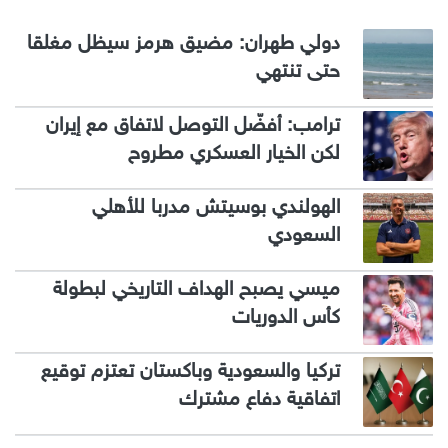
دولي طهران: مضيق هرمز سيظل مغلقا
حتى تنتهي
ترامب: أفضّل التوصل لاتفاق مع إيران
لكن الخيار العسكري مطروح
الهولندي بوسيتش مدربا للأهلي
السعودي
ميسي يصبح الهداف التاريخي لبطولة
كأس الدوريات
تركيا والسعودية وباكستان تعتزم توقيع
اتفاقية دفاع مشترك