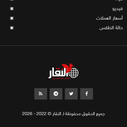
فيديو
▣
أسعار العملات
▣
حالة الطقس
▣
جميع الحقوق محفوظة لـ النقار © 2022 - 2026