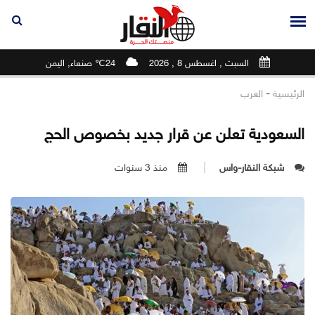
السبت , اغسطس 8 , 2026
24℃ صنعاء, اليمن
-
الرئيسية
العرب
السعودية تعلن عن قرار جديد بخصوص الحج
شبكة النقار-واس
منذ 3 سنوات