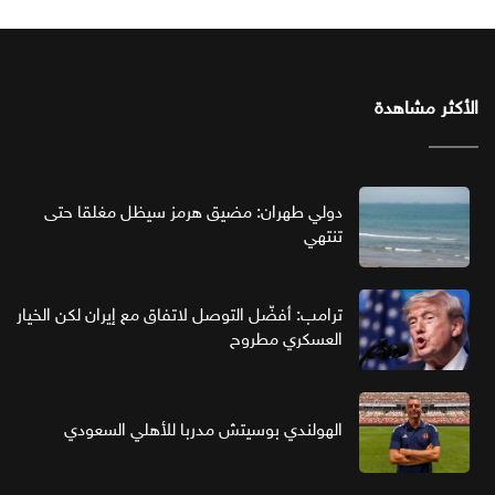
الأكثر مشاهدة
دولي طهران: مضيق هرمز سيظل مغلقا حتى
تنتهي
ترامب: أفضّل التوصل لاتفاق مع إيران لكن الخيار
العسكري مطروح
الهولندي بوسيتش مدربا للأهلي السعودي