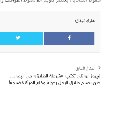
سقوط الضحايا ، يعتصر قلوبنا ألم سقوط المواقف وال
شارك المقال:
المقال السابق
فيروز الوائلي تكتب: «شرطة الطلاق» في اليمن…
حين يصبح طلاق الرجل رجولة وخلع المرأة فضيحة!