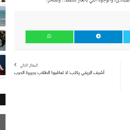
مبادئ، والوجوه التي بالعار تسقط.. وتفتخر!
المقال التالي
أشرف الريفي يكتب: لا تعاقبوا الطلاب بجريرة الحرب