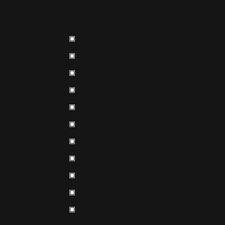
▣
▣
▣
▣
▣
▣
▣
▣
▣
▣
▣