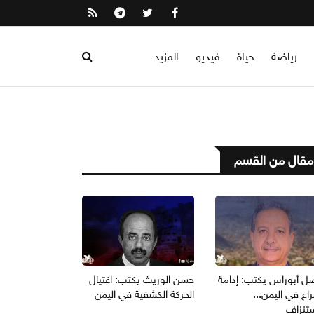
رياضة
حياة
فيديو
المزيد
مقال من القسم
ل أبوراس يكتب: إدامة
حسن الوريث يكتب: اغتيال
اع في اليمن...
الحركة الكشفية في اليمن
ستنزاف