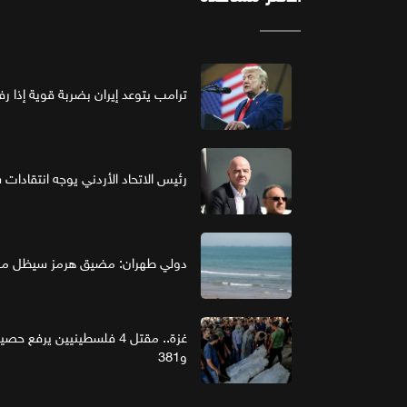
ترامب يتوعد إيران بضربة قوية إذا ر
رئيس الاتحاد الأردني يوجه انتقادات ش
دولي طهران: مضيق هرمز سيظل مغل
و381