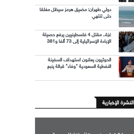
دولي طهران: مضيق هرمز سيظل مغلقا
حتى تنتهي
غزة.. مقتل 4 فلسطينيين يرفع حصيلة
الإبادة الإسرائيلية إلى 73 ألفا و381
الحوثيون يعلنون استهداف السفينة
النفطية السعودية "وفاء" قبالة ينبع
النشرة الإخبارية