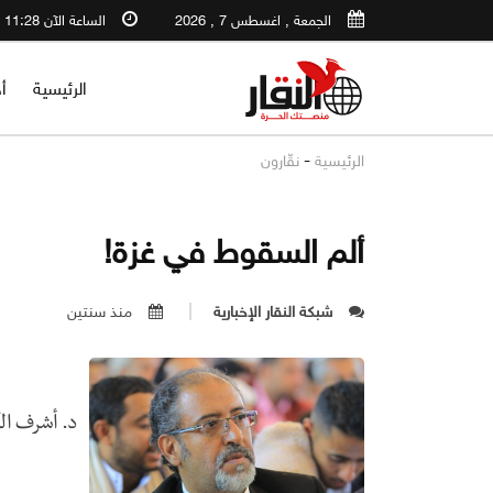
الجمعة , اغسطس 7 , 2026
الساعة الآن 11:28 PM
الرئيسية
أ
-
الرئيسية
نقّارون
ألم السقوط في غزة!
شبكة النقار الإخبارية
منذ سنتين
د. أشرف ا