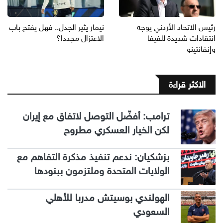
رئيس الاتحاد الأردني يوجه
نيمار يثير الجدل.. فهل يفتح باب
انتقادات شديدة للفيفا
الاعتزال مجددا؟
وإنفانتينو
الاكثر قراءة
ترامب: أفضّل التوصل لاتفاق مع إيران
لكن الخيار العسكري مطروح
بزشكيان: ندعم تنفيذ مذكرة التفاهم مع
الولايات المتحدة وملتزمون ببنودها
الهولندي بوسيتش مدربا للأهلي
السعودي