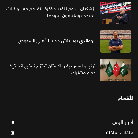
بزشكيان: ندعم تنفيذ مذكرة التفاهم مع الولايات
المتحدة وملتزمون ببنودها
الهولندي بوسيتش مدربا للأهلي السعودي
تركيا والسعودية وباكستان تعتزم توقيع اتفاقية
دفاع مشترك
الأقسام
أخبار اليمن
▣
ملفات ساخنة
▣