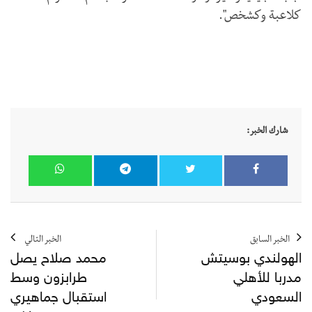
كلاعبة وكشخص".
شارك الخبر:
الخبر السابق
الخبر التالي
الهولندي بوسيتش
محمد صلاح يصل
مدربا للأهلي
طرابزون وسط
السعودي
استقبال جماهيري