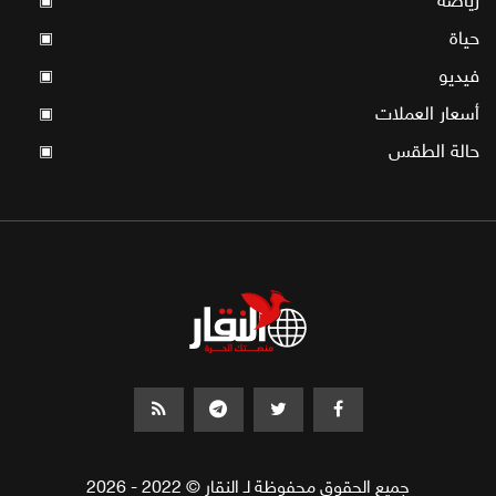
رياضة
▣
حياة
▣
فيديو
▣
أسعار العملات
▣
حالة الطقس
▣
جميع الحقوق محفوظة لـ النقار © 2022 - 2026