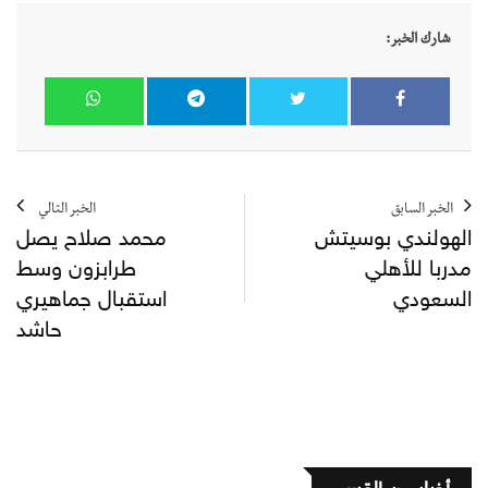
شارك الخبر:
الخبر السابق
الخبر التالي
الهولندي بوسيتش
محمد صلاح يصل
مدربا للأهلي
طرابزون وسط
السعودي
استقبال جماهيري
حاشد