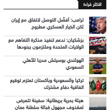
الاكثر قراءة
ترامب: أفضّل التوصل لاتفاق مع إيران
لكن الخيار العسكري مطروح
بزشكيان: ندعم تنفيذ مذكرة التفاهم مع
الولايات المتحدة وملتزمون ببنودها
الهولندي بوسيتش مدربا للأهلي
السعودي
تركيا والسعودية وباكستان تعتزم توقيع
اتفاقية دفاع مشترك
هيئة بحرية بريطانية: سفينة تتعرض
لمقذوف مجهول قبالة سلطنة عمان