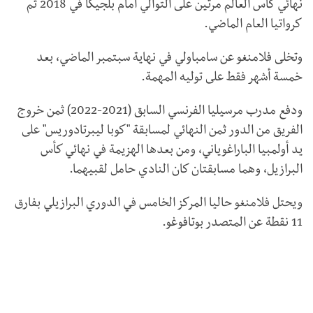
نهائي كأس العالم مرتين على التوالي أمام بلجيكا في 2018 ثم
كرواتيا العام الماضي.
وتخلى فلامنغو عن سامباولي في نهاية سبتمبر الماضي، بعد
خمسة أشهر فقط على توليه المهمة.
ودفع مدرب مرسيليا الفرنسي السابق (2021-2022) ثمن خروج
الفريق من الدور ثمن النهائي لمسابقة "كوبا ليبرتادوريس" على
يد أولمبيا الباراغوياني، ومن بعدها الهزيمة في نهائي كأس
البرازيل، وهما مسابقتان كان النادي حامل لقبيهما.
ويحتل فلامنغو حاليا المركز الخامس في الدوري البرازيلي بفارق
11 نقطة عن المتصدر بوتافوغو.