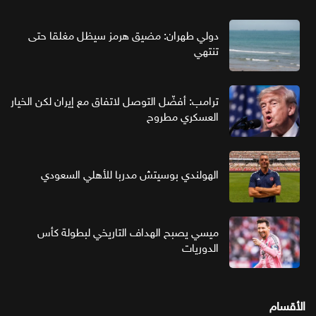
دولي طهران: مضيق هرمز سيظل مغلقا حتى
تنتهي
ترامب: أفضّل التوصل لاتفاق مع إيران لكن الخيار
العسكري مطروح
الهولندي بوسيتش مدربا للأهلي السعودي
ميسي يصبح الهداف التاريخي لبطولة كأس
الدوريات
الأقسام