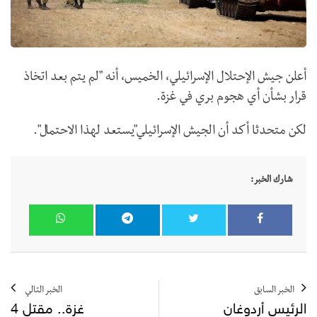
أعلن جيش الإحتلال الإسرائيلي، الخميس، أنه "لم يتم بعد اتخاذ
قرار بشأن أي هجوم بري في غزة.
لكن متحدثا أكد أن الجيش الإسرائيلي"يستعد لهذا الاحتمال".
شارك الخبر:
الخبر السابق
الخبر التالي
الرئيس أردوغان
غزة.. مقتل 4