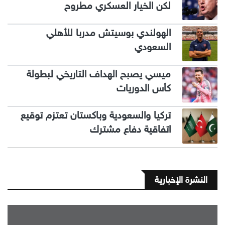
لكن الخيار العسكري مطروح
الهولندي بوسيتش مدربا للأهلي
السعودي
ميسي يصبح الهداف التاريخي لبطولة
كأس الدوريات
تركيا والسعودية وباكستان تعتزم توقيع
اتفاقية دفاع مشترك
النشرة الإخبارية