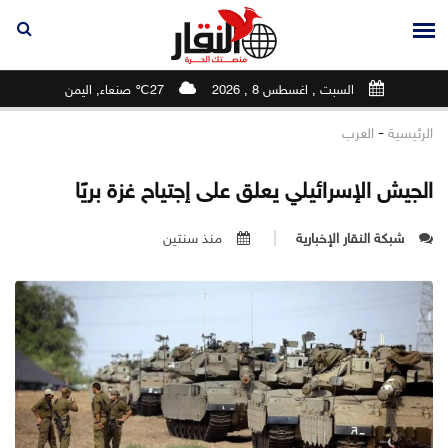
السبت , اغسطس 8 , 2026
27℃ صنعاء, اليمن
-
الرئيسية
العرب
الجيش الإسرائيلي يعلق على إجتياح غزة بريًا
شبكة النقار الإخبارية
منذ سنتين