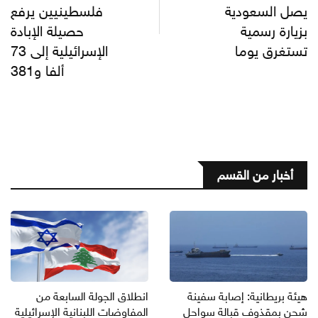
يصل السعودية
فلسطينيين يرفع
بزيارة رسمية
حصيلة الإبادة
تستغرق يوما
الإسرائيلية إلى 73
ألفا و381
أخبار من القسم
هيئة بريطانية: إصابة سفينة
انطلاق الجولة السابعة من
شحن بمقذوف قبالة سواحل
المفاوضات اللبنانية الإسرائيلية