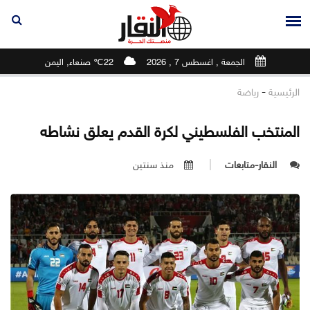
الجمعة , اغسطس 7 , 2026
22℃ صنعاء, اليمن
-
الرئيسية
رياضة
المنتخب الفلسطيني لكرة القدم يعلق نشاطه
النقار-متابعات
منذ سنتين