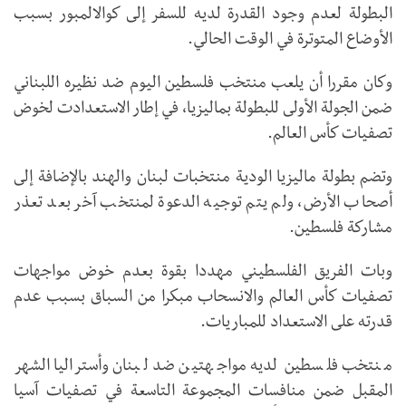
البطولة لعدم وجود القدرة لديه للسفر إلى كوالالمبور بسبب
الأوضاع المتوترة في الوقت الحالي.
وكان مقررا أن يلعب منتخب فلسطين اليوم ضد نظيره اللبناني
ضمن الجولة الأولى للبطولة بماليزيا، في إطار الاستعدادت لخوض
تصفيات كأس العالم.
وتضم بطولة ماليزيا الودية منتخبات لبنان والهند بالإضافة إلى
أصحاب الأرض، ولم يتم توجيه الدعوة لمنتخب آخر بعد تعذر
مشاركة فلسطين.
وبات الفريق الفلسطيني مهددا بقوة بعدم خوض مواجهات
تصفيات كأس العالم والانسحاب مبكرا من السباق بسبب عدم
قدرته على الاستعداد للمباريات.
منتخب فلسطين لديه مواجهتين ضد لبنان وأستراليا الشهر
المقبل ضمن منافسات المجموعة التاسعة في تصفيات آسيا