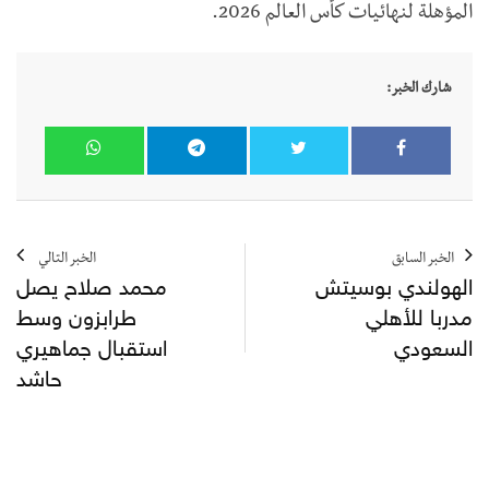
المؤهلة لنهائيات كأس العالم 2026.
شارك الخبر:
الخبر السابق
الخبر التالي
الهولندي بوسيتش
محمد صلاح يصل
مدربا للأهلي
طرابزون وسط
السعودي
استقبال جماهيري
حاشد