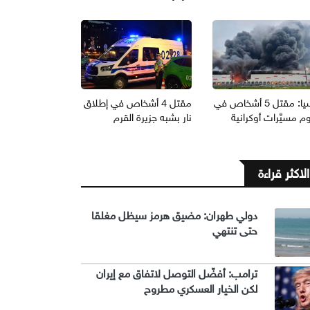
روسيا: مقتل 5 أشخاص في
مقتل 4 أشخاص في إطلاق
 مسيَّرات أوكرانية
نار بشبه جزيرة القرم
الاكثر قراءة
دولي طهران: مضيق هرمز سيظل مغلقا
حتى تنتهي
ترامب: أفضّل التوصل لاتفاق مع إيران
لكن الخيار العسكري مطروح