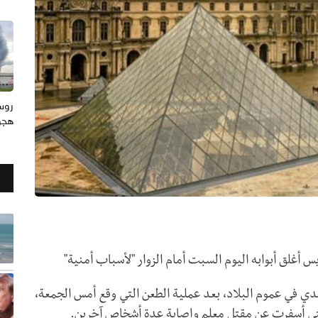
هجوم
 أغلق أبوابه اليوم السبت أمام الزوار "لأسباب أمنية"
ت الحكومة الفرنسية نشر 7 آلاف جندي في عموم البلاد، بعد عملية الطعن التي وقع أمس الجمعة،
والتي أسفرت عن مقتل معلم وإصابة عدة أشخاص آخرين.