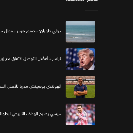
دولي طهران: مضيق هرمز سيظل مغل
ترامب: أفضّل التوصل لاتفاق مع إير
الهولندي بوسيتش مدربا للأهلي ال
ميسي يصبح الهداف التاريخي لبطولة