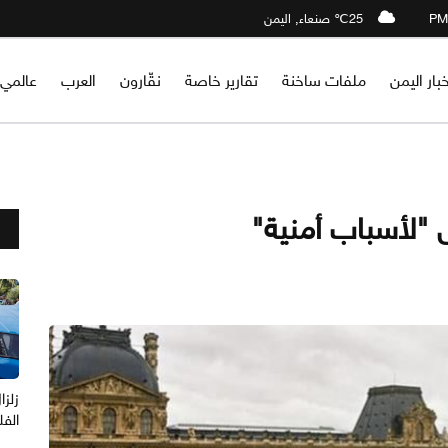
25℃ صنعاء, اليمن
خبار اليمن
ملفات ساخنة
تقارير خاصة
نقّارون
العرب
عالمي
 "لأسباب أمنية"
الفل