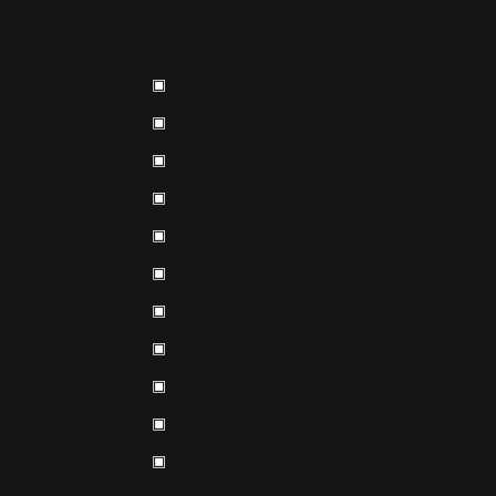
▣
▣
▣
▣
▣
▣
▣
▣
▣
▣
▣