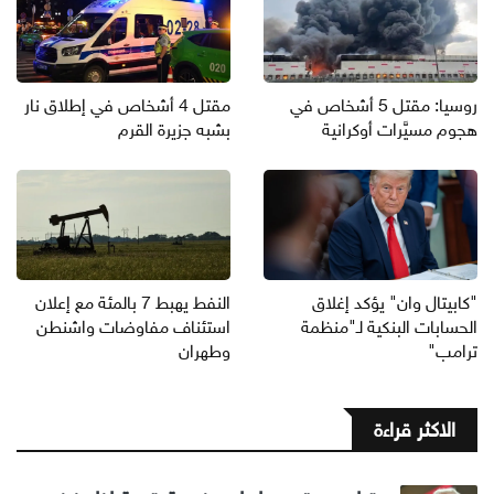
روسيا: مقتل 5 أشخاص في
مقتل 4 أشخاص في إطلاق نار
هجوم مسيَّرات أوكرانية
بشبه جزيرة القرم
"كابيتال وان" يؤكد إغلاق
النفط يهبط 7 بالمئة مع إعلان
الحسابات البنكية لـ"منظمة
استئناف مفاوضات واشنطن
ترامب"
وطهران
الاكثر قراءة