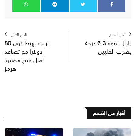
الخبر السابق
الخبر التالي
زلزال بقوة 6.3 درجة
برنت يهبط دون 80
يضرب الفلبين
دولارا مع تصاعد
آمال فتح مضيق
هرمز
أخبار من القسم