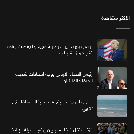
الأكثر مشاهدة
ترامب يتوعد إيران بضربة قوية إذا رفضت إعادة
فتح هرمز "قريبا جدا"
رئيس الاتحاد الأردني يوجه انتقادات شديدة
للفيفا وإنفانتينو
دولي طهران: مضيق هرمز سيظل مغلقا حتى
تنتهي
غزة.. مقتل 4 فلسطينيين يرفع حصيلة الإبادة