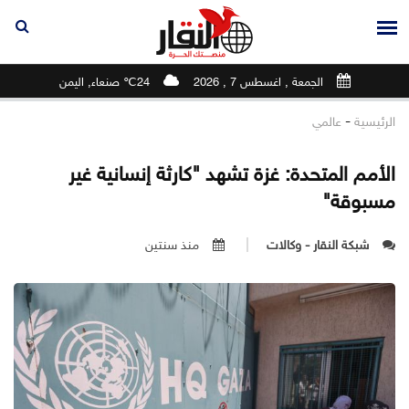
الجمعة , اغسطس 7 , 2026
24℃ صنعاء, اليمن
-
الرئيسية
عالمي
الأمم المتحدة: غزة تشهد "كارثة إنسانية غير
مسبوقة"
شبكة النقار - وكالات
منذ سنتين