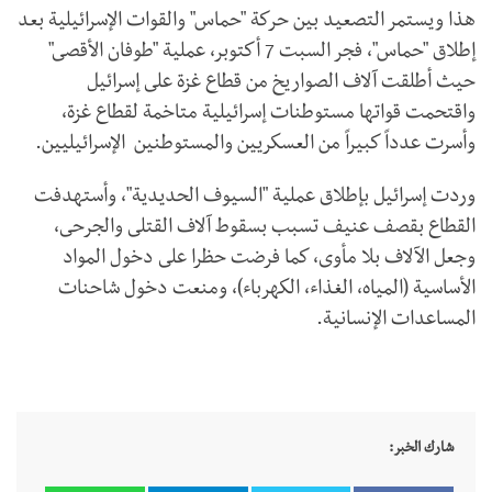
هذا ويستمر التصعيد بين حركة "حماس" والقوات الإسرائيلية بعد
إطلاق "حماس"، فجر السبت 7 أكتوبر، عملية "طوفان الأقصى"
حيث أطلقت آلاف الصواريخ من قطاع غزة على إسرائيل
واقتحمت قواتها مستوطنات إسرائيلية متاخمة لقطاع غزة،
وأسرت عدداً كبيراً من العسكريين والمستوطنين الإسرائيليين.
وردت إسرائيل بإطلاق عملية "السيوف الحديدية"، وأستهدفت
القطاع بقصف عنيف تسبب بسقوط آلاف القتلى والجرحى،
وجعل الآلاف بلا مأوى، كما فرضت حظرا على دخول المواد
الأساسية (المياه، الغذاء، الكهرباء)، ومنعت دخول شاحنات
المساعدات الإنسانية.
شارك الخبر: