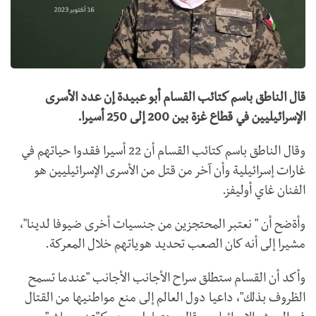
قال الناطق باسم كتائب القسام أبو عبيدة إن عدد الأسرى
الإسرائيليين في قطاع غزة بين 200 إلى 250 أسيرا.
وقال الناطق باسم كتائب القسام أن 22 أسيرا فقدوا حياتهم في
غارات إسرائيلية وأن آخر من قتل من الأسرى الإسرائيليين هو
الفنان غاي أوليفز.
وأةضح أن " نعتبر المحتجزين من جنسيات أخرى ضيوفا لدينا"،
مشيرا إلى أنه كان الصعب تحديد هوياتهم خلال المعركة.
وأكد أن القسام ستطلق سراح الأجانب الأجانب "عندما تسمح
الظروف بذلك"، داعيا دول العالم إلى منع مواطنيها من القتال