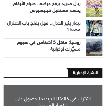
ريال مدريد يرفع عرضه.. صراع الأرقام
يحسم مستقبل فينيسيوس
نيمار يثير الجدل.. فهل يفتح باب الاعتزال
مجددا؟
روسيا: مقتل 5 أشخاص في هجوم
مسيَّرات أوكرانية
النشرة الإخبارية
اشترك في قائمتنا البريدية للحصول على
الأخبار الجديدة!