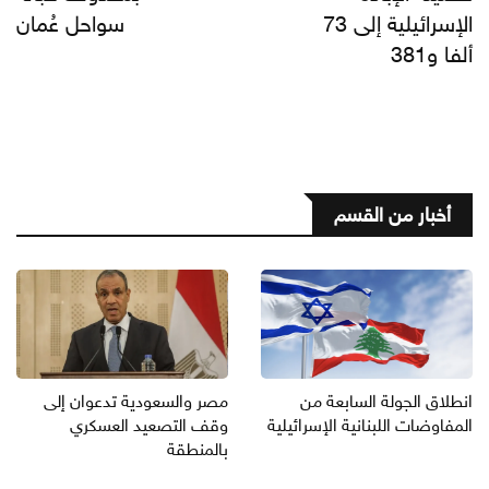
الإسرائيلية إلى 73
سواحل عُمان
ألفا و381
أخبار من القسم
انطلاق الجولة السابعة من
مصر والسعودية تدعوان إلى
المفاوضات اللبنانية الإسرائيلية
وقف التصعيد العسكري
بالمنطقة