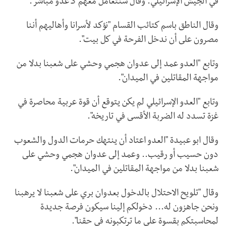
في الجيش الإسرائيلي. وقال سنتعامل معهم كـ"عدو مباشر".
وقال الناطق باسم كتائب القسام "نؤكد لأسرانا وأهاليهم أننا
مصرون على أن ندخل الفرحة في كل بيت".
وتابع "العدو عمد إلى عدوان هجمي وحشي على شعبنا بدلا من
مواجهة المقاتلين في الميدان".
وتابع "العدو الإسرائيلي لم يكن يتوقع أن قوة عربية محاصرة في
غزة تسدد له الضربة الأقسى في تاريخه".
وقال ابو عبيدة "العدو اعتاد أن ينتهك حرمات الدول والشعوب
دون حسيب أو رقيب.. وعمد إلى عدوان هجمي وحشي على
شعبنا بدلا من مواجهة المقاتلين في الميدان".
وقال "تلويح الاحتلال بالدخول بعدوان بري على شعبنا لا يرهبنا
ونحن جاهزون له... دخولكم إلينا سيكون فرصة جديدة
لمحاسبتكم بقسوة على ما ترتكبونه في حقنا".