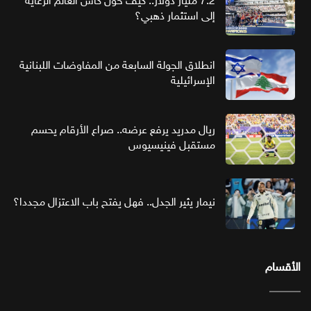
7.2 مليار دولار.. كيف حول كأس العالم الرعاية
إلى استثمار ذهبي؟
انطلاق الجولة السابعة من المفاوضات اللبنانية
الإسرائيلية
ريال مدريد يرفع عرضه.. صراع الأرقام يحسم
مستقبل فينيسيوس
نيمار يثير الجدل.. فهل يفتح باب الاعتزال مجددا؟
الأقسام