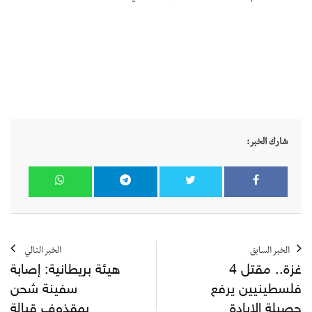
شارك الخبر:
الخبر السابق
الخبر التالي
غزة.. مقتل 4
هيئة بريطانية: إصابة
فلسطينيين يرفع
سفينة شحن
حصيلة الإبادة
بمقذوف قبالة