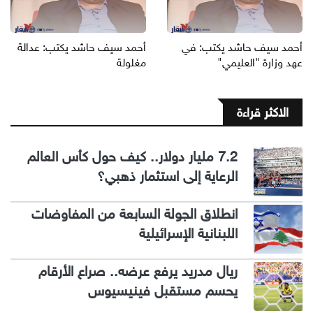
أحمد سيف حاشد يكتب: في
أحمد سيف حاشد يكتب: عدالة
عهد وزارة "العليمي"
مغلولة
الاكثر قراءة
7.2 مليار دولار.. كيف حول كأس العالم
الرعاية إلى استثمار ذهبي؟
انطلاق الجولة السابعة من المفاوضات
اللبنانية الإسرائيلية
ريال مدريد يرفع عرضه.. صراع الأرقام
يحسم مستقبل فينيسيوس