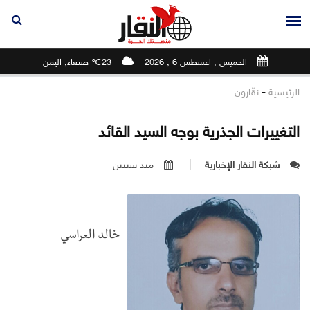
الخميس , اغسطس 6 , 2026
23℃ صنعاء, اليمن
-
الرئيسية
نقّارون
التغييرات الجذرية بوجه السيد القائد
شبكة النقار الإخبارية
منذ سنتين
خالد العراسي