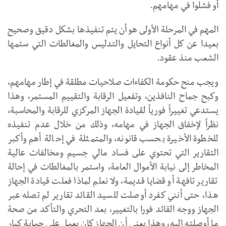
أو فشلوا في مهامهم.
المهم في المرحلة الأولى هو أن يتم تنفيذها بشكل دقيق وصحيح
بعيدا عن كل أنواع التحايل والتدليس والمغالطات التي سئمها
الشعب منذ عقود.
ويجب منح حكومة الكفاءات صلاحيات مطلقة في إطار مهامهم،
وكبح جماح النافذين، وتفعيل الرقابة والتقييم المستمر، وهذا
يستدعي تغييراً فورياً لقيادة الجهاز المركزي للرقابة والمحاسبة،
نظراً لإخفاق الجهاز في مهامه، وذلك من خلال عدم تنفيذه
للخطوة الأخيرة بحسب قانونه، والمتمثلة في إحالة أهم وأكبر
التقارير التي تحتوي على فساد مالي جسيم ومخالفات عالية
المخاطر إلى نيابة الأموال العامة، واستمر بالمغالطات في إحالة
تقارير تافهة أو قضايا قديمة، ولا نعلم لماذا فعلت قيادة الجهاز
هذا، حتى أنني كفرد أوصلت للسيد القائد تقارير لم تصله عبر
الجهاز ووجه القائد فورا بالتغيير، بعد التحري والتأكد من صحة
ما أوصلته إليه، وهذا يعني أن الجهاز كان يعمل على حماية كبار