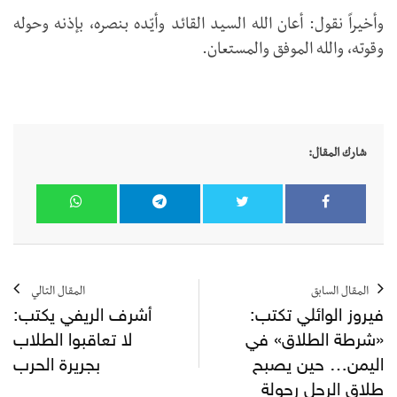
وأخيراً نقول: أعان الله السيد القائد وأيّده بنصره، بإذنه وحوله
وقوته، والله الموفق والمستعان.
شارك المقال:
المقال السابق
المقال التالي
فيروز الوائلي تكتب:
أشرف الريفي يكتب:
«شرطة الطلاق» في
لا تعاقبوا الطلاب
اليمن… حين يصبح
بجريرة الحرب
طلاق الرجل رجولة