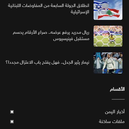
انطلاق الجولة السابعة من المفاوضات اللبنانية
الإسرائيلية
ريال مدريد يرفع عرضه.. صراع الأرقام يحسم
مستقبل فينيسيوس
نيمار يثير الجدل.. فهل يفتح باب الاعتزال مجددا؟
الأقسام
أخبار اليمن
▣
ملفات ساخنة
▣