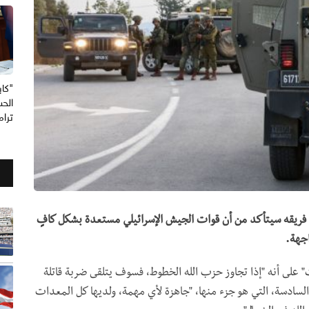
"كاب
الحس
ترا
ن فريقه سيتأكد من أن قوات الجيش الإسرائيلي مستعدة بشكل كافٍ
اجهة.
 على أنه "إذا تجاوز حزب الله الخطوط، فسوف يتلقى ضربة قاتلة
ة السادسة، التي هو جزء منها، "جاهزة لأي مهمة، ولديها كل المعدات