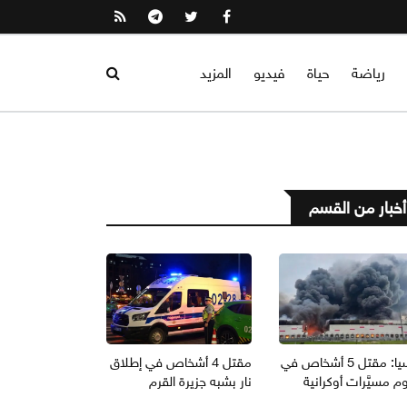
رياضة
حياة
فيديو
المزيد
أخبار من القسم
روسيا: مقتل 5 أشخاص في
مقتل 4 أشخاص في إطلاق
 مسيَّرات أوكرانية
نار بشبه جزيرة القرم