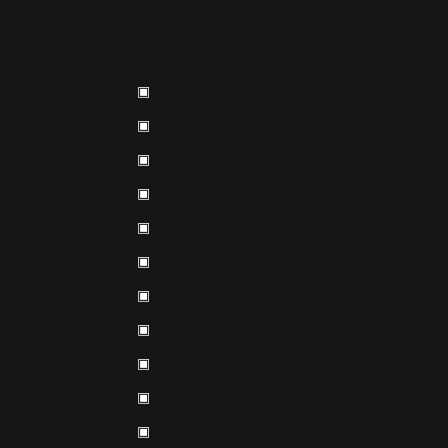
▣
▣
▣
▣
▣
▣
▣
▣
▣
▣
▣