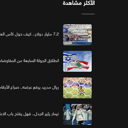
الأكثر مشاهدة
7.2 مليار دولار.. كيف حول كأس العالم الرعاية إلى استثمار ذهبي؟
انطلاق الجولة السابعة من المفاوضات ا
ريال مدريد يرفع عرضه.. صراع الأر
نيمار يثير الجدل.. فهل يفتح باب الاع