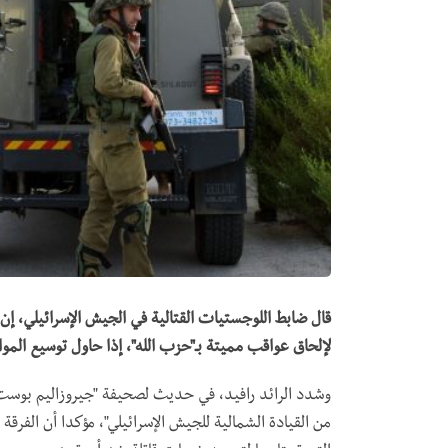
قال ضابط اللوجستيات القتالية في الجيش الإسرائيلي، إ
لإلحاق عواقب مميتة بـ"حزب الله"، إذا حاول توسيع المو
وشدد الرائد رافيد، في حديث لصحيفة "جيروزاليم بوست"
من القيادة الشمالية للجيش الإسرائيلي"، مؤكدا أن الفرق