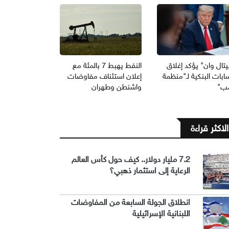
يتال وان" يؤكد إغلاق
النفط يهبط 7 بالمئة مع
ابات البنكية لـ"منظمة
إعلان استئناف مفاوضات
مب"
واشنطن وطهران
الاكثر قراءة
7.2 مليار دولار.. كيف حول كأس العالم
الرعاية إلى استثمار ذهبي؟
انطلاق الجولة السابعة من المفاوضات
اللبنانية الإسرائيلية