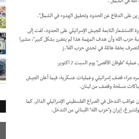
لله في الشمال".
ين على الدفاع عن الحدود وتحقيق الهدوء في الشمال".
ة الاستشعار التابعة للجيش الإسرائيلي على الحدود، لفت إلى
قبة حزب الله وأن هدف المهمة هذا لم يتضرر بشكل كبير"، مشيرا
لتصرف بخفة هائلة في تحدي حزب الله".ز
ية "طوفان الأقصى" يوم السبت 7 اكتوبر.
بناني مقتل أكثر من 5 أفراد من عناصره جراء قصف إسرائيلي وعمليات عسكرية، فيما أعلن الجيش
تباكات مسلحة وقصف من لبنان.
 عواقب التدخل في الصراع الفلسطيني الإسرائيلي الدائر. كما
تنبرغ، إيران و"حزب الله" اللبناني من التدخل.