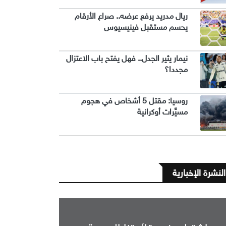
ريال مدريد يرفع عرضه.. صراع الأرقام
يحسم مستقبل فينيسيوس
نيمار يثير الجدل.. فهل يفتح باب الاعتزال
مجددا؟
روسيا: مقتل 5 أشخاص في هجوم
مسيَّرات أوكرانية
النشرة الإخبارية