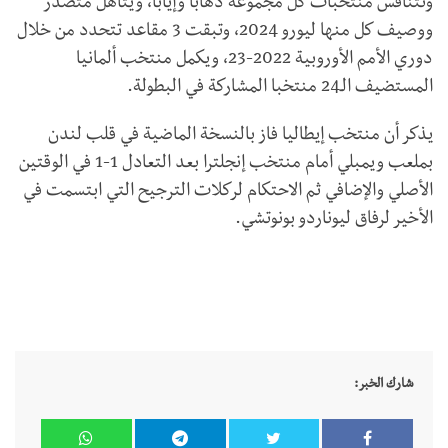
وتتنافس منتخبات كل مجموعة ذهابا وإيابا، ويتأهل متصدر
ووصيف كل منها ليورو 2024، وتبقت 3 مقاعد تتحدد من خلال
دوري الأمم الأوروبية 2022-23، ويكمل منتخب ألمانيا
المستضيف الـ24 منتخبا المشاركة في البطولة.
يذكر أن منتخب إيطاليا فاز بالنسخة الماضية في قلب لندن
بملعب ويمبلي أمام منتخب إنجلترا بعد التعادل 1-1 في الوقتين
الأصلي والإضافي ثم الاحتكام لركلات الترجيح التي ابتسمت في
الأخير لرفاق ليوناردو بونوتشي.
شارك الخبر: