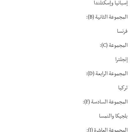
إسبانيا وإسكتلندا
المجموعة الثانية (B):
فرنسا
المجموعة (C):
إنجلترا
المجموعة الرابعة (D):
تركيا
المجموعة السادسة (F):
بلجيكا والنمسا
المجموعة العاشرة (J):