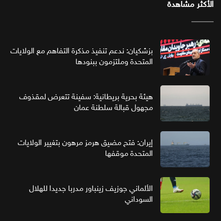
الأكثر مشاهدة
بزشكيان: ندعم تنفيذ مذكرة التفاهم مع الولايات
المتحدة وملتزمون ببنودها
هيئة بحرية بريطانية: سفينة تتعرض لمقذوف
مجهول قبالة سلطنة عمان
إيران: فتح مضيق هرمز مرهون بتغيير الولايات
المتحدة موقفها
الألماني جوزيف زينباور مدربا جديدا للهلال
السوداني