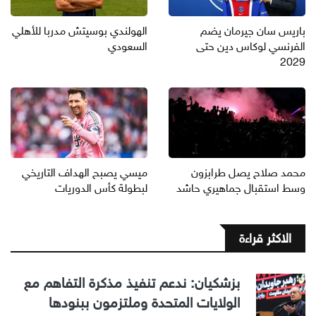
باريس سان جيرمان يضم
الهولندي بوسيتش مدربا للأهلي
الفرنسي لوكاس دين حتى
السعودي
2029
محمد صلاح يصل طرابزون
ميسي يصبح الهداف التاريخي
وسط استقبال جماهيري حاشد
لبطولة كأس الدوريات
الاكثر قراءة
بزشكيان: ندعم تنفيذ مذكرة التفاهم مع
الولايات المتحدة وملتزمون ببنودها