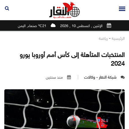
الإثنين , اغسطس 10 , 2026
21℃ صنعاء, اليمن
-
الرئيسية
رياضة
المنتخبات المتأهلة إلى كأس أمم أوروبا يورو
2024
شبكة النقار - وكالات
منذ سنتين