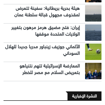
هيئة بحرية بريطانية: سفينة تتعرض
لمقذوف مجهول قبالة سلطنة عمان
إيران: فتح مضيق هرمز مرهون بتغيير
الولايات المتحدة موقفها
الألماني جوزيف زينباور مدربا جديدا للهلال
السوداني
المعارضة الإسرائيلية تتهم نتنياهو
بتعريض السلام مع مصر للخطر
النشرة الإخبارية