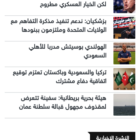
لكن الخيار العسكري مطروح
بزشكيان: ندعم تنفيذ مذكرة التفاهم مع
الولايات المتحدة وملتزمون ببنودها
الهولندي بوسيتش مدربا للأهلي
السعودي
تركيا والسعودية وباكستان تعتزم توقيع
اتفاقية دفاع مشترك
هيئة بحرية بريطانية: سفينة تتعرض
لمقذوف مجهول قبالة سلطنة عمان
النشرة الإخبارية