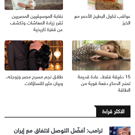
عواقب تناول البطيخ الأحمر مع
نقابة الموسيقيين المصريين
الخبز
تقرر زيادة المعاشات وتكشف
عن قفزة تاريخية
15 دقيقة فقط.. عادة قديمة
طلاق نجم مسرح مصر وزوجته..
تمنح الدماغ دفعة قوية من
وبيان مثير للتساؤلات
الطاقة
الاكثر قراءة
ترامب: أفضّل التوصل لاتفاق مع إيران