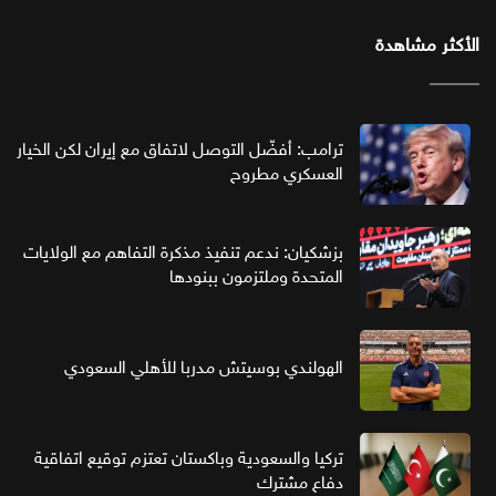
الأكثر مشاهدة
ترامب: أفضّل التوصل لاتفاق مع إيران لكن الخيار
العسكري مطروح
بزشكيان: ندعم تنفيذ مذكرة التفاهم مع الولايات
المتحدة وملتزمون ببنودها
الهولندي بوسيتش مدربا للأهلي السعودي
تركيا والسعودية وباكستان تعتزم توقيع اتفاقية
دفاع مشترك