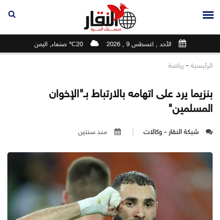
الأحد , اغسطس 9 , 2026
20℃ صنعاء, اليمن
-
الرئيسية
رياضة
بنزيما يرد على اتهامه بالارتباط بـ"الإخوان
المسلمين"
شبكة النقار - وكالات
منذ سنتين