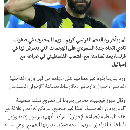
لم يتأخر رد النجم الفرنسي كريم بنزيما المحترف في صفوف
نادي اتحاد جدة السعودي على الهجمات التي يتعرض لها في
فرنسا، بعد تضامنه مع الشعب الفلسطيني في صراعه مع
إسرائيل.
ورد بنزيما بقوة عبر محاميه على اتهامه من قبل وزير الداخلية
الفرنسي، جيرال دارمانين، بالارتباط بجماعة "الإخوان المسلمين".
وقال هيوز فيجييه، محامي بنزيما في تصريح نقلته صحيفة
"لوباريزيان" الفرنسية: "هذا غير صحيح، لم تكن له أدنى علاقة مع
هذه المنظمة (جماعة الإخوان)"، مؤكدا أنهم يدرسون إدانة وزير
الداخلية لقوله إن بنزيما "لديه صلات، يعرفها الجميع، وهي سيئة