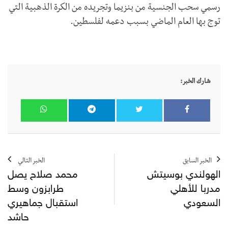
رسمي سحب الجنسية من بنزيما وتجريده من الكرة الذهبية التي
توج بها العام الماضي بسبب دعمه لفلسطين.
شارك الخبر:
الخبر السابق
الخبر التالي
الهولندي بوسيتش
محمد صلاح يصل
مدربا للأهلي
طرابزون وسط
السعودي
استقبال جماهيري
حاشد