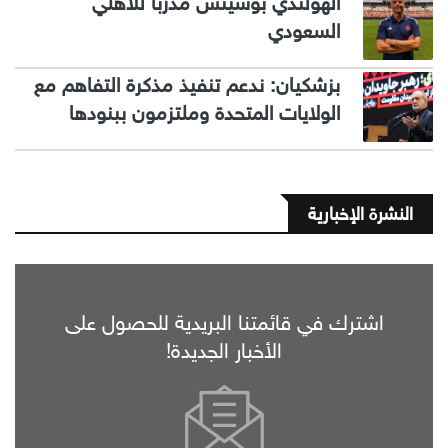
الهولندي بوسيتش مدربا للأهلي
السعودي
بزشكيان: ندعم تنفيذ مذكرة التفاهم مع
الولايات المتحدة وملتزمون ببنودها
النشرة الإخبارية
اشترك في قائمتنا البريدية للحصول على
الأخبار الجديدة!