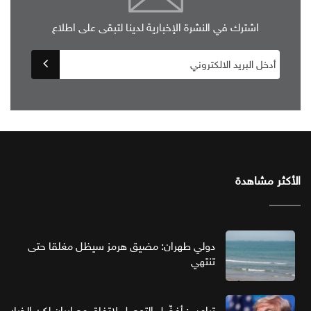
اشترك في النشرة الإخبارية لدينا لتبقى على اطلاع
الأكثر مشاهدة
دولي طهران: مضيق هرمز سيظل مغلقا حتى
تنتهي
ترامب: أفضّل التوصل لاتفاق مع إيران لكن الخيار