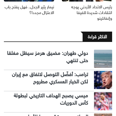
رئيس الاتحاد الأردني يوجه
نيمار يثير الجدل.. فهل يفتح باب
انتقادات شديدة للفيفا
الاعتزال مجددا؟
وإنفانتينو
الاكثر قراءة
دولي طهران: مضيق هرمز سيظل مغلقا
حتى تنتهي
ترامب: أفضّل التوصل لاتفاق مع إيران
لكن الخيار العسكري مطروح
ميسي يصبح الهداف التاريخي لبطولة
كأس الدوريات