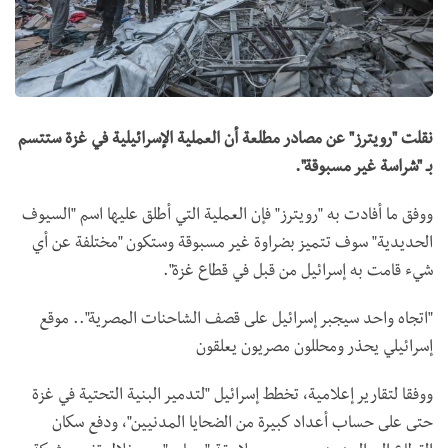
نقلت "رويترز" عن مصادر مطلعة أن العملية الإسرائيلية في غزة ستتسم
بـ "شراسة غير مسبوقة".
ووفق ما أفادت به "رويترز" فإن العملية التي أطلق عليها اسم "السيوف
الحديدية" سوف تتميز بضراوة غير مسبوقة وستكون "مختلفة عن أي
شيء قامت به إسرائيل من قبل في قطاع غزة".
"اتجاه واحد سيجبر إسرائيل على قصف الشاحنات المصرية".. موقع
إسرائيلي يحذر ومحللون مصريون يعلقون
ووفقا لتقارير إعلامية، تخطط إسرائيل "لتدمير البنية التحتية في غزة
حتى على حساب أعداد كبيرة من الضحايا المدنيين"، ودفع سكان