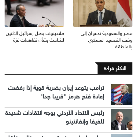
مصر والسعودية تدعوان إلى
ملادينوف يصل إسرائيل الاثنين
وقف التصعيد العسكري
للتباحث بشأن تفاهمات غزة
بالمنطقة
الاكثر قراءة
ترامب يتوعد إيران بضربة قوية إذا رفضت
إعادة فتح هرمز "قريبا جدا"
رئيس الاتحاد الأردني يوجه انتقادات شديدة
للفيفا وإنفانتينو