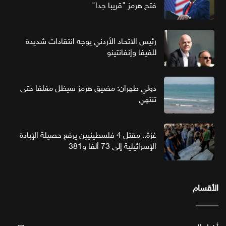
فتح هرمز "قريبا جدا"
رئيس الاتحاد الأردني يوجه انتقادات شديدة
للفيفا وإنفانتينو
دولي طهران: مضيق هرمز سيظل مغلقا حتى
تنتهي
غزة.. مقتل 4 فلسطينيين يرفع حصيلة الإبادة
الإسرائيلية إلى 73 ألفا و381
الأقسام