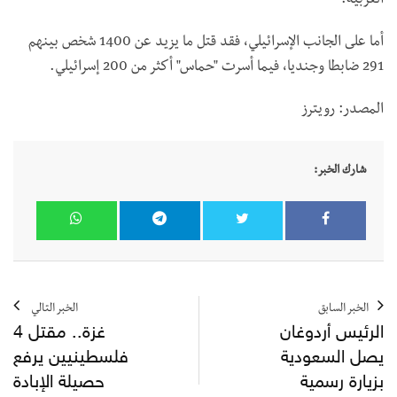
الغربية.
أما على الجانب الإسرائيلي، فقد قتل ما يزيد عن 1400 شخص بينهم
291 ضابطا وجنديا، فيما أسرت "حماس" أكثر من 200 إسرائيلي.
المصدر: رويترز
شارك الخبر:
الخبر السابق
الخبر التالي
الرئيس أردوغان
غزة.. مقتل 4
يصل السعودية
فلسطينيين يرفع
بزيارة رسمية
حصيلة الإبادة