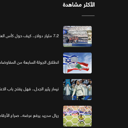
الأكثر مشاهدة
7.2 مليار دولار.. كيف حول كأس العالم الرعاية إلى استثمار ذهبي؟
انطلاق الجولة السابعة من المفاوضات ا
نيمار يثير الجدل.. فهل يفتح باب الاع
ريال مدريد يرفع عرضه.. صراع الأر