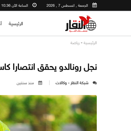
الجمعة , اغسطس 7 , 2026
الساعة الآن 10:36 AM
الرئيسية
أ
-
الرئيسية
رياضة
نجل رونالدو يحقق انتصارا كا
شبكة النقار - وكالات
منذ سنتين