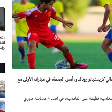
رئيس
انتق
وإنف
الي كريستيانو رونالدو، أمس الجمعة، في مباراته الأولى مع
في فوز فريق النصر تحت 13 عاما، بسداسية نظيفة على القادسية، في افتتاح مسابقة دوري