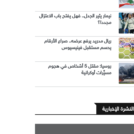
نيمار يثير الجدل.. فهل يفتح باب الاعتزال
مجددا؟
ريال مدريد يرفع عرضه.. صراع الأرقام
يحسم مستقبل فينيسيوس
روسيا: مقتل 5 أشخاص في هجوم
مسيَّرات أوكرانية
النشرة الإخبارية