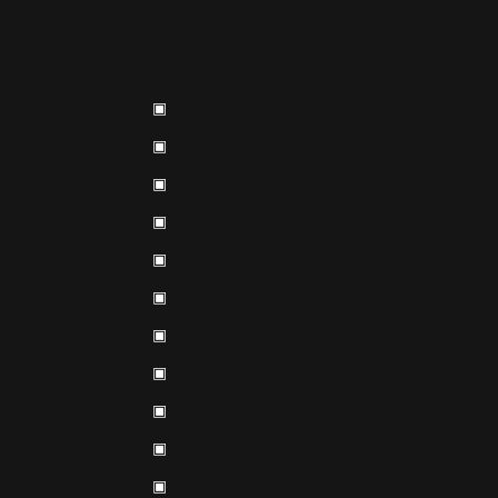
▣
▣
▣
▣
▣
▣
▣
▣
▣
▣
▣