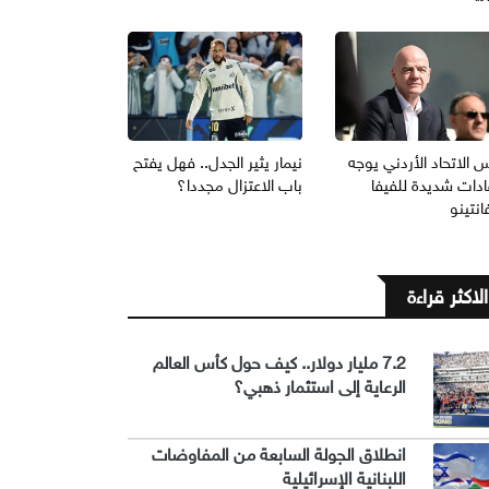
 الاتحاد الأردني يوجه
نيمار يثير الجدل.. فهل يفتح
ادات شديدة للفيفا
باب الاعتزال مجددا؟
انتينو
الاكثر قراءة
7.2 مليار دولار.. كيف حول كأس العالم
الرعاية إلى استثمار ذهبي؟
انطلاق الجولة السابعة من المفاوضات
اللبنانية الإسرائيلية