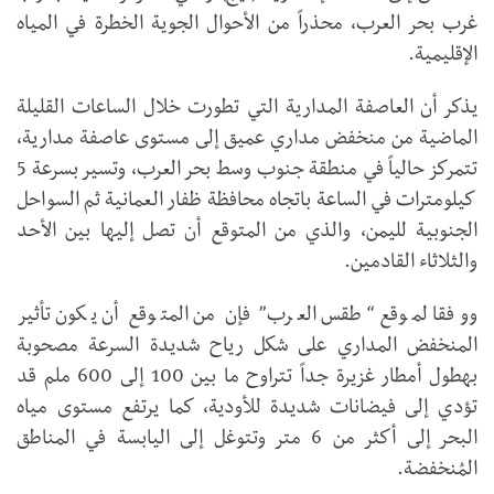
غرب بحر العرب، محذراً من الأحوال الجوية الخطرة في المياه
الإقليمية.
يذكر أن العاصفة المدارية التي تطورت خلال الساعات القليلة
الماضية من منخفض مداري عميق إلى مستوى عاصفة مدارية،
تتمركز حالياً في منطقة جنوب وسط بحر العرب، وتسير بسرعة 5
كيلومترات في الساعة باتجاه محافظة ظفار العمانية ثم السواحل
الجنوبية لليمن، والذي من المتوقع أن تصل إليها بين الأحد
والثلاثاء القادمين.
ووفقا لموقع “طقس العرب” فإن من المتوقع أن يكون تأثير
المنخفض المداري على شكل رياح شديدة السرعة مصحوبة
بهطول أمطار غزيرة جداً تتراوح ما بين 100 إلى 600 ملم قد
تؤدي إلى فيضانات شديدة للأودية، كما يرتفع مستوى مياه
البحر إلى أكثر من 6 متر وتتوغل إلى اليابسة في المناطق
المُنخفضة.