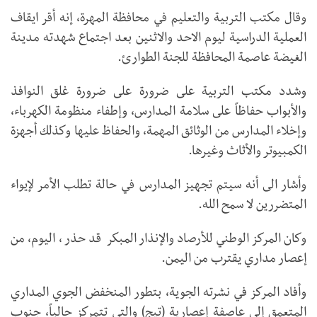
وقال مكتب التربية والتعليم في محافظة المهرة، إنه أقر ايقاف
العملية الدراسية ليوم الاحد والاثنين بعد اجتماع شهدته مدينة
الغيضة عاصمة المحافظة للجنة الطوارئ.
وشدد مكتب التربية على ضرورة على ضرورة غلق النوافذ
والأبواب حفاظاً على سلامة المدارس، وإطفاء منظومة الكهرباء،
وإخلاء المدارس من الوثائق المهمة، والحفاظ عليها وكذلك أجهزة
الكمبيوتر والأثاث وغيرها.
وأشار الى أنه سيتم تجهيز المدارس في حالة تطلب الأمر لإيواء
المتضررين لا سمح الله.
وكان المركز الوطني للأرصاد والإنذار المبكر قد حذر ، اليوم، من
إعصار مداري يقترب من اليمن.
وأفاد المركز في نشرته الجوية، بتطور المنخفض الجوي المداري
المتعمق إلى عاصفة إعصارية (تيج) والتي تتمركز حالياً، جنوب