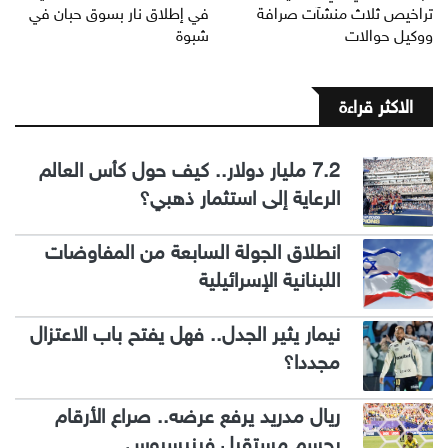
تراخيص ثلاث منشآت صرافة
في إطلاق نار بسوق حبان في
ووكيل حوالات
شبوة
الاكثر قراءة
7.2 مليار دولار.. كيف حول كأس العالم
الرعاية إلى استثمار ذهبي؟
انطلاق الجولة السابعة من المفاوضات
اللبنانية الإسرائيلية
نيمار يثير الجدل.. فهل يفتح باب الاعتزال
مجددا؟
ريال مدريد يرفع عرضه.. صراع الأرقام
يحسم مستقبل فينيسيوس