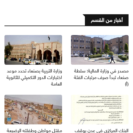
أخبار من القسم
مصدر في وزارة المالية: سلطة
وزارة التربية بصنعاء تحدد موعد
صنعاء تبدأ صرف مرتبات الفئة
اختبارات الدور التكميلي للثانوية
(أ)
العامة
البنك المركزي في عدن يوقف
مقتل مواطن وطفلته الرضيعة