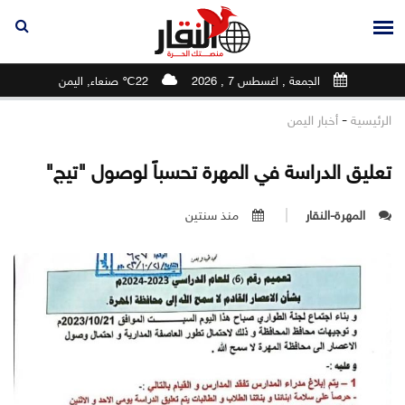
الجمعة , اغسطس 7 , 2026
22℃ صنعاء, اليمن
-
الرئيسية
أخبار اليمن
تعليق الدراسة في المهرة تحسباً لوصول "تيج"
المهرة-النقار
منذ سنتين