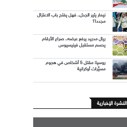
نيمار يثير الجدل.. فهل يفتح باب الاعتزال
مجددا؟
ريال مدريد يرفع عرضه.. صراع الأرقام
يحسم مستقبل فينيسيوس
روسيا: مقتل 5 أشخاص في هجوم
مسيَّرات أوكرانية
النشرة الإخبارية