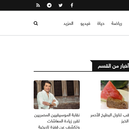
رياضة
حياة
فيديو
المزيد
أخبار من القسم
ب تناول البطيخ الأحمر
نقابة الموسيقيين المصريين
لخبز
تقرر زيادة المعاشات
وتكشف عن قفزة تاريخية