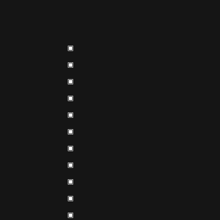
▣
▣
▣
▣
▣
▣
▣
▣
▣
▣
▣