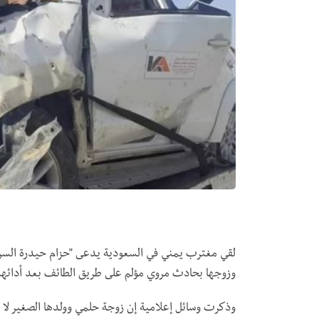
لقي مغترب يمني في السعودية يدعى "حزام حيدرة السروري
وزوجها بحادث مروي مؤلم على طريق الطائف بعد أدائهم 
وذكرت وسائل إعلامية إن زوجة حلمي وولدها الصغير لا يز