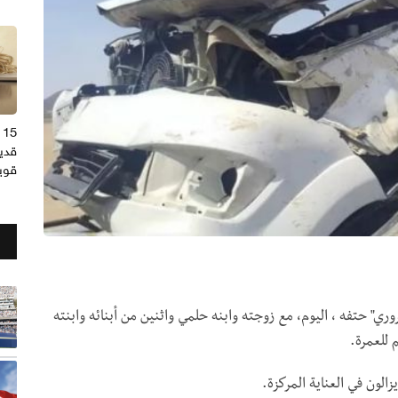
5
قديم
قوي
" حتفه ، اليوم، مع زوجته وابنه حلمي واثنين من أبنائه وابنته
للعمرة.
الون في العناية المركزة.