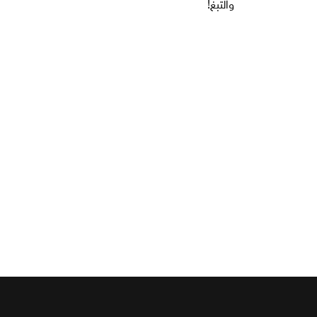
والتبغ!