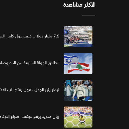
الأكثر مشاهدة
7.2 مليار دولار.. كيف حول كأس العالم الرعاية إلى استثمار ذهبي؟
انطلاق الجولة السابعة من المفاوضات ا
نيمار يثير الجدل.. فهل يفتح باب الاع
ريال مدريد يرفع عرضه.. صراع الأر