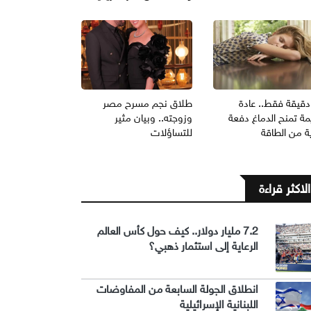
1 دقيقة فقط.. عادة
طلاق نجم مسرح مصر
ة تمنح الدماغ دفعة
وزوجته.. وبيان مثير
ة من الطاقة
للتساؤلات
الاكثر قراءة
7.2 مليار دولار.. كيف حول كأس العالم
الرعاية إلى استثمار ذهبي؟
انطلاق الجولة السابعة من المفاوضات
اللبنانية الإسرائيلية