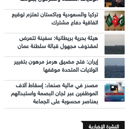
تركيا والسعودية وباكستان تعتزم توقيع
اتفاقية دفاع مشترك
هيئة بحرية بريطانية: سفينة تتعرض
لمقذوف مجهول قبالة سلطنة عمان
إيران: فتح مضيق هرمز مرهون بتغيير
الولايات المتحدة موقفها
مصدر في مالية صنعاء: إسقاط آلاف
الموظفين عبر لجان البصمة واستبدالهم
بعناصر محسوبة على الجماعة
النشرة الإخبارية