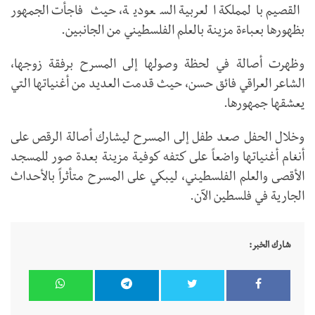
القصيم بالمملكة العربية السعودية، حيث فاجأت الجمهور
بظهورها بعباءة مزينة بالعلم الفلسطيني من الجانبين.
وظهرت أصالة في لحظة وصولها إلى المسرح برفقة زوجها،
الشاعر العراقي فائق حسن، حيث قدمت العديد من أغنياتها التي
يعشقها جمهورها.
وخلال الحفل صعد طفل إلى المسرح ليشارك أصالة الرقص على
أنغام أغنياتها واضعاً على كتفه كوفية مزينة بعدة صور للمسجد
الأقصى والعلم الفلسطيني، ليبكي على المسرح متأثراً بالأحداث
الجارية في فلسطين الآن.
شارك الخبر: