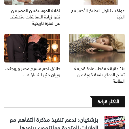
عواقب تناول البطيخ الأحمر مع
نقابة الموسيقيين المصريين
الخبز
تقرر زيادة المعاشات وتكشف
عن قفزة تاريخية
15 دقيقة فقط.. عادة قديمة
طلاق نجم مسرح مصر وزوجته..
تمنح الدماغ دفعة قوية من
وبيان مثير للتساؤلات
الطاقة
الاكثر قراءة
بزشكيان: ندعم تنفيذ مذكرة التفاهم مع
الولايات المتحدة وملتزمون ببنودها