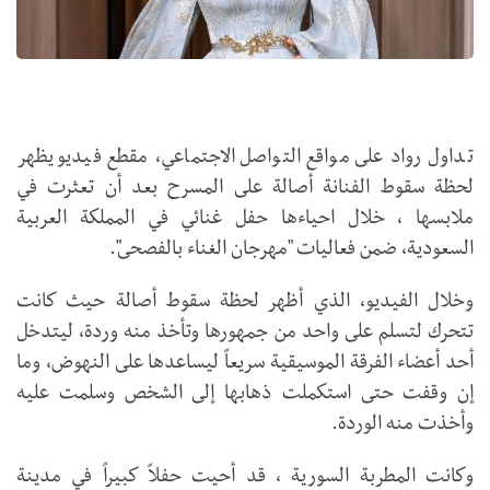
تداول رواد على مواقع التواصل الاجتماعي، مقطع فيديو يظهر
لحظة سقوط الفنانة أصالة على المسرح بعد أن تعثرت في
ملابسها ، خلال احياءها حفل غنائي في المملكة العربية
السعودية، ضمن فعاليات "مهرجان الغناء بالفصحى".
وخلال الفيديو، الذي أظهر لحظة سقوط أصالة حيث كانت
تتحرك لتسلم على واحد من جمهورها وتأخذ منه وردة، ليتدخل
أحد أعضاء الفرقة الموسيقية سريعاً ليساعدها على النهوض، وما
إن وقفت حتى استكملت ذهابها إلى الشخص وسلمت عليه
وأخذت منه الوردة.
وكانت المطربة السورية ، قد أحيت حفلاً كبيراً في مدينة