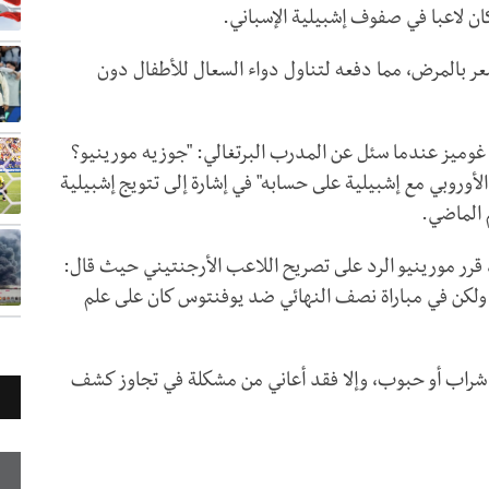
ر بالمرض، مما دفعه لتناول دواء السعال للأطفال دون
غوميز عندما سئل عن المدرب البرتغالي: "جوزيه مورينيو؟
وروبي مع إشبيلية على حسابه" في إشارة إلى تتويج إشبيلية
 الماضي.
 قرر مورينيو الرد على تصريح اللاعب الأرجنتيني حيث قال:
 ولكن في مباراة نصف النهائي ضد يوفنتوس كان على علم
 شراب أو حبوب، وإلا فقد أعاني من مشكلة في تجاوز كشف