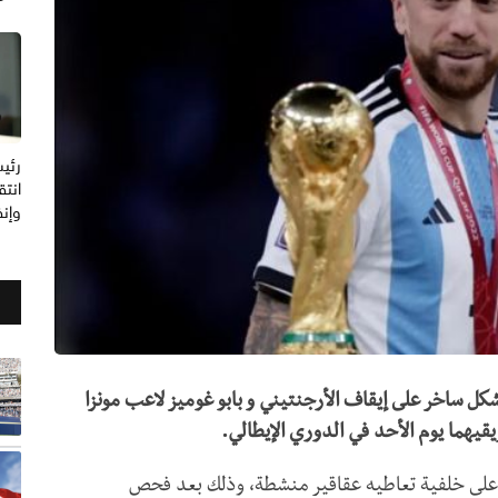
رئيس
انتق
وإنف
كل ساخر على إيقاف الأرجنتيني و بابو غوميز لاعب مونزا
يهما يوم الأحد في الدوري الإيطالي.
ن على خلفية تعاطيه عقاقير منشطة، وذلك بعد فحص