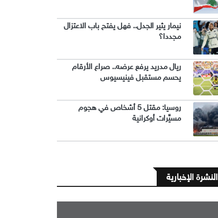
نيمار يثير الجدل.. فهل يفتح باب الاعتزال
مجددا؟
ريال مدريد يرفع عرضه.. صراع الأرقام
يحسم مستقبل فينيسيوس
روسيا: مقتل 5 أشخاص في هجوم
مسيَّرات أوكرانية
النشرة الإخبارية