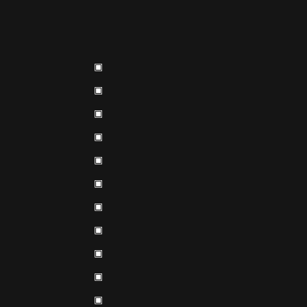
▣
▣
▣
▣
▣
▣
▣
▣
▣
▣
▣