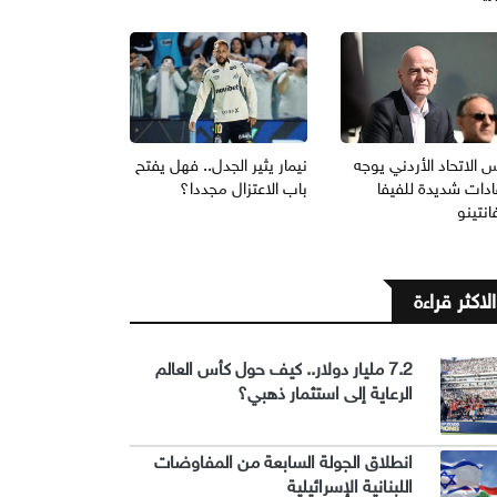
 الاتحاد الأردني يوجه
نيمار يثير الجدل.. فهل يفتح
ادات شديدة للفيفا
باب الاعتزال مجددا؟
انتينو
الاكثر قراءة
7.2 مليار دولار.. كيف حول كأس العالم
الرعاية إلى استثمار ذهبي؟
انطلاق الجولة السابعة من المفاوضات
اللبنانية الإسرائيلية