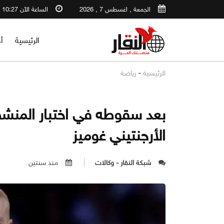
الجمعة , اغسطس 7 , 2026
الساعة الآن 10:27 AM
الرئيسية
أ
-
الرئيسية
رياضة
بعد سقوطه في اختبار المنشط
الأرجنتيني غوميز
شبكة النقار - وكالات
منذ سنتين