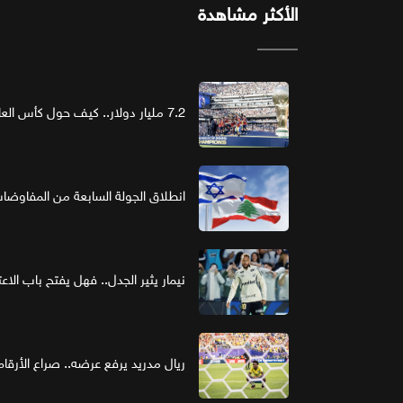
الأكثر مشاهدة
7.2 مليار دولار.. كيف حول كأس العالم الرعاية إلى استثمار ذهبي؟
انطلاق الجولة السابعة من المفاوضات ا
نيمار يثير الجدل.. فهل يفتح باب الاع
ريال مدريد يرفع عرضه.. صراع الأر