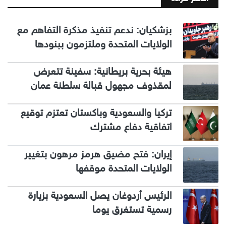
بزشكيان: ندعم تنفيذ مذكرة التفاهم مع
الولايات المتحدة وملتزمون ببنودها
هيئة بحرية بريطانية: سفينة تتعرض
لمقذوف مجهول قبالة سلطنة عمان
تركيا والسعودية وباكستان تعتزم توقيع
اتفاقية دفاع مشترك
إيران: فتح مضيق هرمز مرهون بتغيير
الولايات المتحدة موقفها
الرئيس أردوغان يصل السعودية بزيارة
رسمية تستغرق يوما