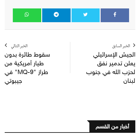
الخبر السابق
الخبر التالي
الجيش الإسرائيلي
سقوط طائرة بدون
يعلن تدمير نفق
طيار أمريكية من
لحزب الله في جنوب
طراز "MQ-9" في
لبنان
جيبوتي
أخبار من القسم