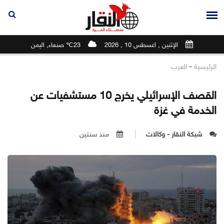
الإثنين , اغسطس 10 , 2026
23℃ صنعاء, اليمن
-
الرئيسية
العرب
القصف الإسرائيلي يخرج 10 مستشفيات عن
الخدمة في غزة
شبكة النقار - وكالات
منذ سنتين