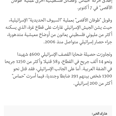
إطلاق حركة "حماس" وفصائل فلسطينية أخرى عملية "طوفان
الأقصى" في 7 أكتوبر.
وقوبل "طوفان الأقصى" بعملية "السيوف الحديدية" الإسرائيلية،
حيث يشن الجيش الإسرائيلي غارات على قطاع غزة، الذي يسكنه
أكثر من مليوني فلسطيني يعانون من أوضاع معيشية متدهورة،
جراء حصار إسرائيلي متواصل منذ 2006.
وتجاوزت حصيلة ضحايا القصف الإسرائيلي 4600 شهيدا
ونحو 14 ألف جريح في القطاع، و58 قتيلا وأكثر من 1250 جريحا
في الضفة الغربية. أما على الجانب الإسرائيلي، فقد قتل نحو
1300 شخص بينهم 291 ضابطا وجنديا، فيما أسرت "حماس"
أكثر من 200 إسرائيلي.
شارك الخبر: