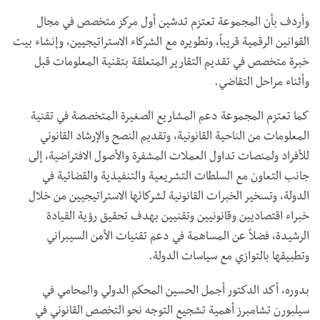
وأردف بأن المجموعة تعتزم تدشين أول مركز متخصص في مجال
القوانين الرقمية قريباً، وتطويره مع الشركاء الاستراتيجيين، وإنشاء بيت
خبرة متخصص في تقديم التقارير المتعلقة بتقنية المعلومات قبل
وأثناء مراحل التقاضي.
كما تعتزم المجموعة دعم المشاريع الصغيرة المتخصصة في تقنية
المعلومات من الناحية القانونية، وتقديم النصح والإرشاد القانوني
للأفراد ولمنصات تداول العملات المشفرة والأصول الافتراضية، إلى
جانب التعاون مع السلطات التشريعية والتنفيذية والقضائية في
الدولة، وتسخير الخبرات القانونية لشركائها الاستراتيجيين من خلال
خبراء اقتصاديين وقانونيين وتقنيين بهدف تحقيق رؤية القيادة
الرشيدة، فضلاً عن المساهمة في دعم تقنيات الأمن السيبراني
وتطبيقها بالتوازي مع سياسات الدولة.
بدوره، أكد الدكتور أجمل الحسين المحكم الدولي والمحامي في
سيلبورن تشامبرز أهمية تشجيع التوجه نحو التخصص القانوني في