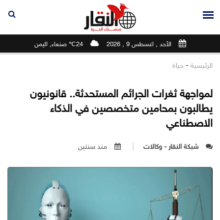
الأحد , اغسطس 9 , 2026
24℃ صنعاء, اليمن
-
الرئيسية
حياة
لمواجهة ثغرات الجرائم المستحدثة.. قانونيون
يطالبون بمحامين متخصصين في الذكاء
الاصطناعي
شبكة النقار - وكالات
منذ سنتين