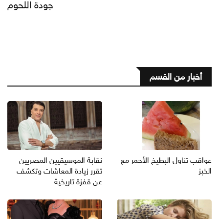
جودة اللحوم
أخبار من القسم
عواقب تناول البطيخ الأحمر مع
نقابة الموسيقيين المصريين
الخبز
تقرر زيادة المعاشات وتكشف
عن قفزة تاريخية