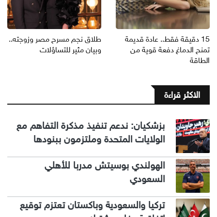
15 دقيقة فقط.. عادة قديمة
طلاق نجم مسرح مصر وزوجته..
تمنح الدماغ دفعة قوية من
وبيان مثير للتساؤلات
الطاقة
الاكثر قراءة
بزشكيان: ندعم تنفيذ مذكرة التفاهم مع
الولايات المتحدة وملتزمون ببنودها
الهولندي بوسيتش مدربا للأهلي
السعودي
تركيا والسعودية وباكستان تعتزم توقيع