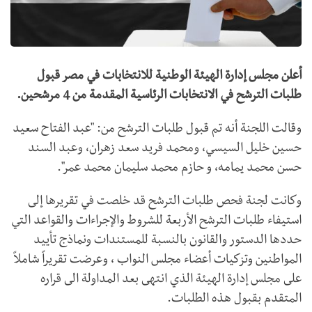
أعلن مجلس إدارة الهيئة الوطنية للانتخابات في مصر قبول
طلبات الترشح في الانتخابات الرئاسية المقدمة من 4 مرشحين.
وقالت اللجنة أنه تم قبول طلبات الترشح من: "عبد الفتاح سعيد
حسين خليل السيسي، ومحمد فريد سعد زهران، وعبد السند
حسن محمد يمامه، و حازم محمد سليمان محمد عمر".
وكانت لجنة فحص طلبات الترشح قد خلصت في تقريرها إلى
استيفاء طلبات الترشح الأربعة للشروط والإجراءات والقواعد التي
حددها الدستور والقانون بالنسبة للمستندات ونماذج تأييد
المواطنين وتزكيات أعضاء مجلس النواب ، وعرضت تقريراً شاملاً
على مجلس إدارة الهيئة الذي انتهى بعد المداولة الى قراره
المتقدم بقبول هذه الطلبات.