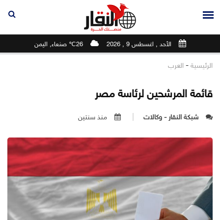
الأحد , اغسطس 9 , 2026
26℃ صنعاء, اليمن
-
الرئيسية
العرب
قائمة المرشحين لرئاسة مصر
شبكة النقار - وكالات
منذ سنتين