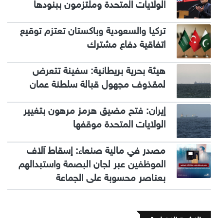
الولايات المتحدة وملتزمون ببنودها
تركيا والسعودية وباكستان تعتزم توقيع
اتفاقية دفاع مشترك
هيئة بحرية بريطانية: سفينة تتعرض
لمقذوف مجهول قبالة سلطنة عمان
إيران: فتح مضيق هرمز مرهون بتغيير
الولايات المتحدة موقفها
مصدر في مالية صنعاء: إسقاط آلاف
الموظفين عبر لجان البصمة واستبدالهم
بعناصر محسوبة على الجماعة