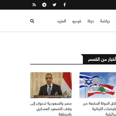
رياضة
حياة
فيديو
المزيد
أخبار من القسم
اق الجولة السابعة من
مصر والسعودية تدعوان إلى
اوضات اللبنانية
وقف التصعيد العسكري
رائيلية
بالمنطقة