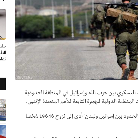
ملا
الاث
تفا
 التصعيد العسكري بين حزب الله وإسرائيل في المنطقة الحدودية
 المنظمة الدولية للهجرة التابعة للأمم المتحدة الإثنين.
وأوردت المنظمة في تقرير أن "ارتفاع الحوادث عبر الحدود بين إسرائيل ولبنان" أدى إلى نزوح 19646 شخصا