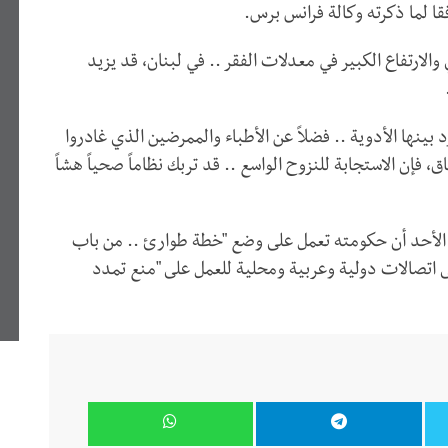
والارتفاع الكبير في معدلات الفقر .. في لبنان، قد يزيد
د بينها الأدوية .. فضلاً عن الأطباء والممرضين الذي غادروا
اق، فإن الاستجابة للنزوح الواسع .. قد تربك نظاماً صحياً هشاً
لأحد أن حكومته تعمل على وضع "خطة طوارئ .. من باب
لى اتصالات دولية وعربية ومحلية للعمل على "منع تمدد