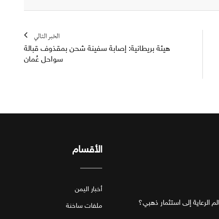
الخبر التالي
هيئة بريطانية: إصابة سفينة شحن بمقذوف قبالة
سواحل عُمان
الأقسام
أخبار اليمن
ملفات ساخنة