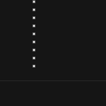
▣
▣
▣
▣
▣
▣
▣
▣
▣