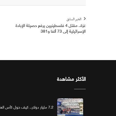
الخبر السابق
غزة.. مقتل 4 فلسطينيين يرفع حصيلة الإبادة
الإسرائيلية إلى 73 ألفا و381
الأكثر مشاهدة
7.2 مليار دولار.. كيف حول كأس العالم الرعاية إلى استثمار ذهبي؟