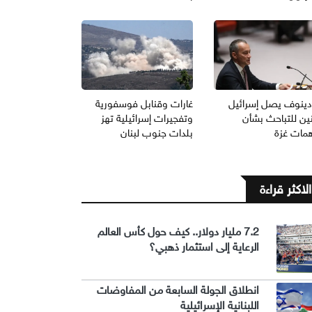
دينوف يصل إسرائيل
غارات وقنابل فوسفورية
نين للتباحث بشأن
وتفجيرات إسرائيلية تهز
همات غزة
بلدات جنوب لبنان
الاكثر قراءة
7.2 مليار دولار.. كيف حول كأس العالم
الرعاية إلى استثمار ذهبي؟
انطلاق الجولة السابعة من المفاوضات
اللبنانية الإسرائيلية