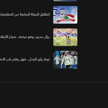
انطلاق الجولة السابعة من المفاوضات ا
ريال مدريد يرفع عرضه.. صراع الأر
نيمار يثير الجدل.. فهل يفتح باب الاع