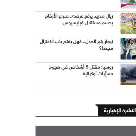
ريال مدريد يرفع عرضه.. صراع الأرقام
يحسم مستقبل فينيسيوس
نيمار يثير الجدل.. فهل يفتح باب الاعتزال
مجددا؟
روسيا: مقتل 5 أشخاص في هجوم
مسيَّرات أوكرانية
النشرة الإخبارية