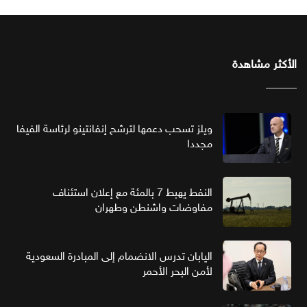
الأكثر مشاهدة
ويلز تسحب دعمها لترشح إنفانتينو لرئاسة الفيفا
مجددا
النفط يهبط 7 بالمئة مع إعلان استئناف
مفاوضات واشنطن وطهران
اليابان تدرس الانضمام إلى المبادرة السعودية
لأمن البحر الأحمر