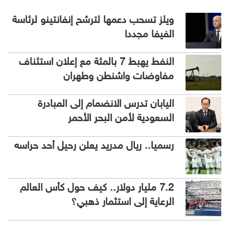
ويلز تسحب دعمها لترشح إنفانتينو لرئاسة
الفيفا مجددا
النفط يهبط 7 بالمئة مع إعلان استئناف
مفاوضات واشنطن وطهران
اليابان تدرس الانضمام إلى المبادرة
السعودية لأمن البحر الأحمر
رسميا.. ريال مدريد يعلن رحيل أحد حراسه
7.2 مليار دولار.. كيف حول كأس العالم
الرعاية إلى استثمار ذهبي؟