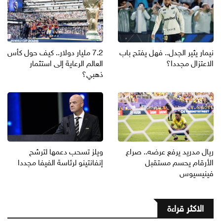
نيمار يثير الجدل.. فهل يفتح باب
7.2 مليار دولار.. كيف حول كأس
الاعتزال مجددا؟
العالم الرعاية إلى استثمار
ذهبي؟
ريال مدريد يرفع عرضه.. صراع
ويلز تسحب دعمها لترشح
الأرقام يحسم مستقبل
إنفانتينو لرئاسة الفيفا مجددا
فينيسيوس
الاكثر قراءة