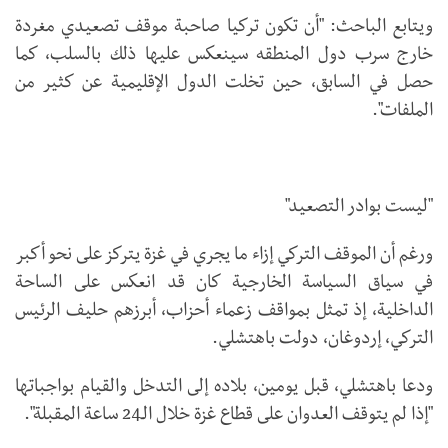
ويتابع الباحث: "أن تكون تركيا صاحبة موقف تصعيدي مغردة
خارج سرب دول المنطقه سينعكس عليها ذلك بالسلب، كما
حصل في السابق، حين تخلت الدول الإقليمية عن كثير من
الملفات".
"ليست بوادر التصعيد"
ورغم أن الموقف التركي إزاء ما يجري في غزة يتركز على نحو أكبر
في سياق السياسة الخارجية كان قد انعكس على الساحة
الداخلية، إذ تمثل بمواقف زعماء أحزاب، أبرزهم حليف الرئيس
التركي، إردوغان، دولت باهتشلي.
ودعا باهتشلي، قبل يومين، بلاده إلى التدخل والقيام بواجباتها
"إذا لم يتوقف العدوان على قطاع غزة خلال الـ24 ساعة المقبلة".