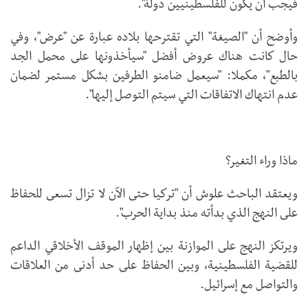
فيجب أن يكون للفلسطينيين دولة".
وأوضح أن "الصيغة" التي تقترحها بلاده عبارة عن "عرض"، وفي
حال كانت هناك عروض أفضل "سيأخذونها على محمل الجد
بالطبع"، مكملا: "سيعمل ضامنو الطرفين بشكل مستمر لضمان
عدم انتهاك الاتفاقات التي سيتم التوصل إليها".
ماذا وراء التغير؟
ويعتقد الباحث علوش أن "تركيا حتى الآن لا تزال تسعى للحفاظ
على النهج الذي بدأته منذ بداية الحرب".
ويرتكز النهج على الموازنة بين إظهار الموقف الأخلاقي الداعم
للقضية الفلسطينية، وبين الحفاظ على حد أدنى من العلاقات
والتواصل مع إسرائيل.