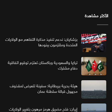
الأكثر مشاهدة
بزشكيان: ندعم تنفيذ مذكرة التفاهم مع الولايات
المتحدة وملتزمون ببنودها
تركيا والسعودية وباكستان تعتزم توقيع اتفاقية
دفاع مشترك
هيئة بحرية بريطانية: سفينة تتعرض لمقذوف
مجهول قبالة سلطنة عمان
إيران: فتح مضيق هرمز مرهون بتغيير الولايات