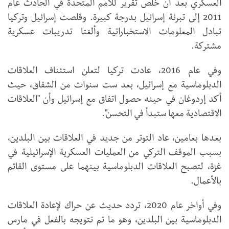
العسكري بعد أن خلص تقرير للأمم المتحدة في الحادث عام
2011 إلى تبرئة إسرائيل بدرجة كبيرة. وقلصت إسرائيل وتركيا
تبادل المعلومات الاستخباراتية وألغتا تدريبات عسكرية
مشتركة.
وفي عام 2016، عادت تركيا لتعلن استئناف العلاقات
الدبلوماسية مع إسرائيل، بعد ست سنوات من الشقاق، حيث
أكد إردوغان في حينه حصول اتفاق مع إسرائيل وأن "العلاقات
الاقتصادية معها ستبدأ في التحسن".
بعدها بعامين، عاد التوتر من جديد في العلاقات بين البلدين،
بسبب الموقف التركي من العمليات العسكرية الإسرائيلية في
غزة، لتصبح العلاقات الدبلوماسية بينهما على مستوى القائم
بالأعمال.
وفي أواخر عام 2020، تردد حديث عن حراك لإعادة العلاقات
الدبلوماسية بين البلدين، وهو ما تم تتويجه بالفعل في مارس