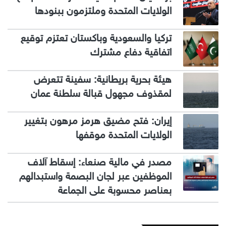
الولايات المتحدة وملتزمون ببنودها
تركيا والسعودية وباكستان تعتزم توقيع
اتفاقية دفاع مشترك
هيئة بحرية بريطانية: سفينة تتعرض
لمقذوف مجهول قبالة سلطنة عمان
إيران: فتح مضيق هرمز مرهون بتغيير
الولايات المتحدة موقفها
مصدر في مالية صنعاء: إسقاط آلاف
الموظفين عبر لجان البصمة واستبدالهم
بعناصر محسوبة على الجماعة