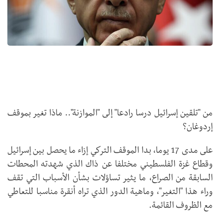
من "تلقين إسرائيل درسا رادعا" إلى "الموازنة".. ماذا تغير بموقف
إردوغان؟
على مدى 17 يوما، بدا الموقف التركي إزاء ما يحصل بين إسرائيل
وقطاع غزة الفلسطيني مختلفا عن ذاك الذي شهدته المحطات
السابقة من الصراع، ما يثير تساؤلات بشأن الأسباب التي تقف
وراء هذا "التغير"، وماهية الدور الذي تراه أنقرة مناسبا للتعاطي
مع الظروف القائمة.