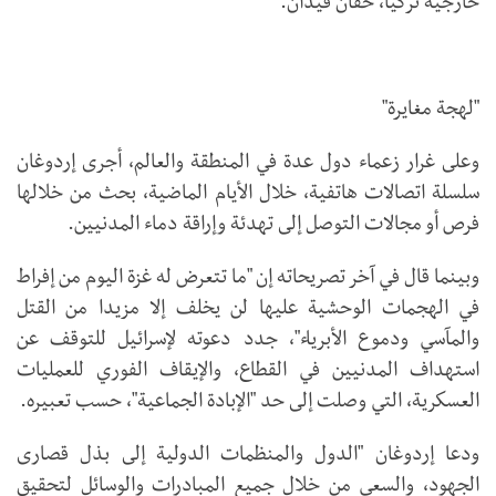
خارجية تركيا، حقان فيدان.
"لهجة مغايرة"
وعلى غرار زعماء دول عدة في المنطقة والعالم، أجرى إردوغان
سلسلة اتصالات هاتفية، خلال الأيام الماضية، بحث من خلالها
فرص أو مجالات التوصل إلى تهدئة وإراقة دماء المدنيين.
وبينما قال في آخر تصريحاته إن "ما تتعرض له غزة اليوم من إفراط
في الهجمات الوحشية عليها لن يخلف إلا مزيدا من القتل
والمآسي ودموع الأبرياء"، جدد دعوته لإسرائيل للتوقف عن
استهداف المدنيين في القطاع، والإيقاف الفوري للعمليات
العسكرية، التي وصلت إلى حد "الإبادة الجماعية"، حسب تعبيره.
ودعا إردوغان "الدول والمنظمات الدولية إلى بذل قصارى
الجهود، والسعي من خلال جميع المبادرات والوسائل لتحقيق