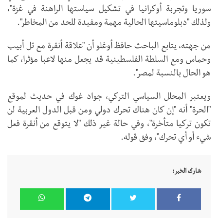
سوريا وتجربة أوكرانيا في تشكيل سياستها الراهنة في غزة"،
ولذلك "دبلوماسيتها الحالية مهمة ومفيدة للحد من المخاطر".
من جهته، يتابع الباحث حافظ أوغلو أن "علاقة أنقرة مع تل أبيب
وحماس ومع السلطة الفلسطينية قد يجعل منها لاعبا مؤثرا، كما
هو الحال بالنسبة لمصر".
ويعتبر المحلل السياسي التركي، جواد غوك في حديث لموقع
"الحرة" أنه "إن كان هناك تحرك دولي ومن قبل الدول العربية لن
تكون تركيا متأخرة"، وفي حالة غير ذلك "لا يتوقع من أنقرة فعل
شيء أو أي تحرك"، وفق قوله.
شارك الخبر: