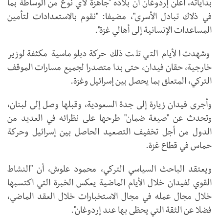
بداياته، أعلن إردوغان أن بلاده "جاهزة لأي نوع من الوساطة بما
في ذلاك تبادل الأسرى"، مضيفا: "نقوم بالاستعدادات لتأمين
المساعدات الإنسانية إلى أهالي غزة".
وشهدت الأيام التي تلت ذلك حركة دبلوماسية مكثفة لوزير
خارجية، حقان فيدان، حتى بدا متصدرا لجميع مسارات الموقف
التركي، المتعلق بما يحصل بين إسرائيل وغزة.
وأجرى فيدان زيارة إلى جدة السعودية، وقبلها وصل إلى لبنان،
وتحدث عن "صيغة ضمان" طرحها على نظرائه في العديد من
الدول من أجل تخفيف التصعيد الحاصل بين إسرائيل وحركة
حماس في قطاع غزة.
ويعتقد الباحث السياسي التركي، محمود علوش، أن "النشاط
القوي لفيدان خلال الأيام الماضية يعكس الخبرة التي اكتسبها
خلال مجال عمله في مجال الاستخبارات خلال العقد الماضي،
فضلا عن الثقة التي يحظى بها عند إردوغان".