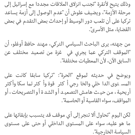
وذلك يتيح لأنقرة "تجنب انزلاق العلاقات مجددا مع إسرائيل إلى
مرحلة الأزمة"، ويضيف علوش أن "عدم الوصول إلى أزمة يساعد
تركيا على أن تلعب دور الوسيط أو إحداث بعض التقدم في بعض
القضايا، مثل الأسرى".
من جهته، يرى الباحث السياسي التركي، مهند حافظ أوغلو، أن
"الموقف التركي عما يجري في غزة من تصعيد مختلف عن
السابق الآن، لأن المعطيات مختلفة".
ويوضح في حديثه لموقع "الحرة": "تركيا سابقا كانت على
المستوى الداخلي والخارجي أكثر قوة وأكثر تماسكا وأكثر
أريحية، من حيث هامش التصعيد أو الشدة أو التصريحات، أو
المواقف، سواء القاسية أو الحاسمة".
لكن اليوم "تحاول ألا تنجر إلى أي موقف قد يتسبب بإبقائها على
ما هو عليه، سواء على المستوى الداخلي أو حتى على مستوى
السياسة الخارجية".