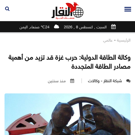
السبت , اغسطس 8 , 2026
24℃ صنعاء, اليمن
-
الرئيسية
عالمي
وكالة الطاقة الدولية: حرب غزة قد تزيد من أهمية
مصادر الطاقة المتجددة
شبكة النقار - وكالات
منذ سنتين