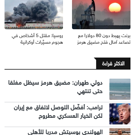
برنت يهبط دون 80 دولارا مع
روسيا: مقتل 5 أشخاص في
تصاعد آمال فتح مضيق هرمز
هجوم مسيَّرات أوكرانية
الاكثر قراءة
دولي طهران: مضيق هرمز سيظل مغلقا
حتى تنتهي
ترامب: أفضّل التوصل لاتفاق مع إيران
لكن الخيار العسكري مطروح
الهولندي بوسيتش مدربا للأهلي