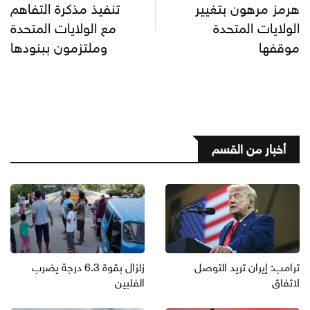
هرمز مرهون بتغيير
تنفيذ مذكرة التفاهم
الولايات المتحدة
مع الولايات المتحدة
موقفها
وملتزمون ببنودها
أخبار من القسم
ترامب: إيران تريد التوصل
زلزال بقوة 6.3 درجة يضرب
لاتفاق
الفلبين