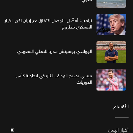
ترامب: أفضّل التوصل لاتفاق مع إيران لكن الخيار
العسكري مطروح
الهولندي بوسيتش مدربا للأهلي السعودي
ميسي يصبح الهداف التاريخي لبطولة كأس
الدوريات
الأقسام
أخبار اليمن
▣