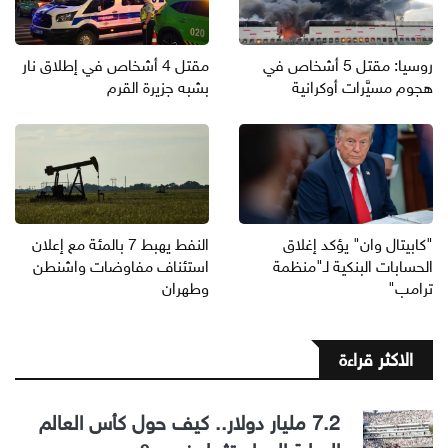
روسيا: مقتل 5 أشخاص في
مقتل 4 أشخاص في إطلاق نار
هجوم مسيَّرات أوكرانية
بشبه جزيرة القرم
"كابيتال وان" يؤكد إغلاق
النفط يهبط 7 بالمئة مع إعلان
الحسابات البنكية لـ"منظمة
استئناف مفاوضات واشنطن
ترامب"
وطهران
الاكثر قراءة
7.2 مليار دولار.. كيف حول كأس العالم