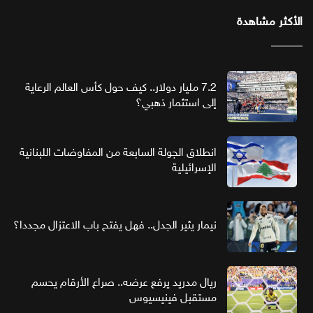
الأكثر مشاهدة
7.2 مليار دولار.. كيف حول كأس العالم الرعاية
إلى استثمار ذهبي؟
انطلاق الجولة السابعة من المفاوضات اللبنانية
الإسرائيلية
نيمار يثير الجدل.. فهل يفتح باب الاعتزال مجددا؟
ريال مدريد يرفع عرضه.. صراع الأرقام يحسم
مستقبل فينيسيوس