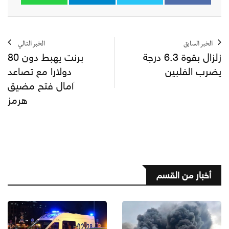
الخبر السابق
الخبر التالي
زلزال بقوة 6.3 درجة
برنت يهبط دون 80
يضرب الفلبين
دولارا مع تصاعد
آمال فتح مضيق
هرمز
أخبار من القسم