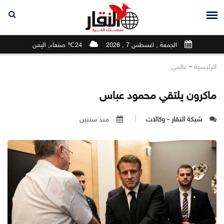
الجمعة , اغسطس 7 , 2026
24℃ صنعاء, اليمن
-
الرئيسية
عالمي
ماكرون يلتقي محمود عباس
شبكة النقار - وكالات
منذ سنتين