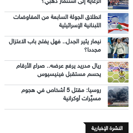
الرعاية إلى استثمار ذهبي؟
انطلاق الجولة السابعة من المفاوضات
اللبنانية الإسرائيلية
نيمار يثير الجدل.. فهل يفتح باب الاعتزال
مجددا؟
ريال مدريد يرفع عرضه.. صراع الأرقام
يحسم مستقبل فينيسيوس
روسيا: مقتل 5 أشخاص في هجوم
مسيَّرات أوكرانية
النشرة الإخبارية