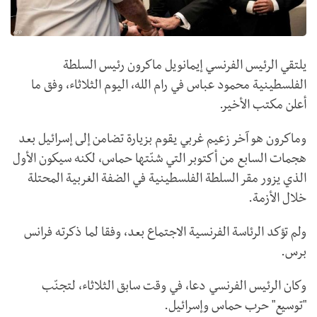
يلتقي الرئيس الفرنسي إيمانويل ماكرون رئيس السلطة
الفلسطينية محمود عباس في رام الله، اليوم الثلاثاء، وفق ما
أعلن مكتب الأخير.
وماكرون هو آخر زعيم غربي يقوم بزيارة تضامن إلى إسرائيل بعد
هجمات السابع من أكتوبر التي شنّتها حماس، لكنه سيكون الأول
الذي يزور مقر السلطة الفلسطينية في الضفة الغربية المحتلة
خلال الأزمة.
ولم تؤكد الرئاسة الفرنسية الاجتماع بعد، وفقا لما ذكرته فرانس
برس.
وكان الرئيس الفرنسي دعا، في وقت سابق الثلاثاء، لتجنّب
"توسيع" حرب حماس وإسرائيل.