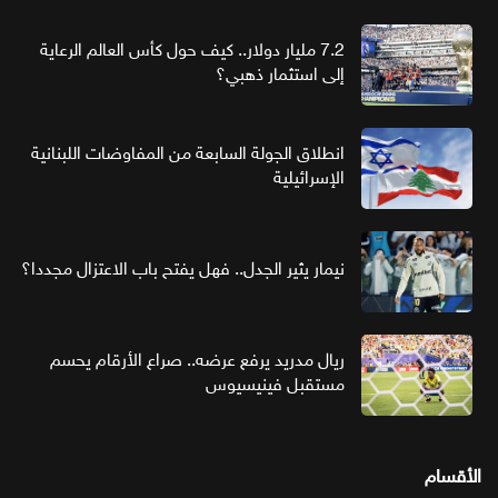
7.2 مليار دولار.. كيف حول كأس العالم الرعاية
إلى استثمار ذهبي؟
انطلاق الجولة السابعة من المفاوضات اللبنانية
الإسرائيلية
نيمار يثير الجدل.. فهل يفتح باب الاعتزال مجددا؟
ريال مدريد يرفع عرضه.. صراع الأرقام يحسم
مستقبل فينيسيوس
الأقسام