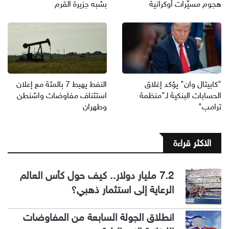
هجوم مسيَّرات أوكرانية
بشبه جزيرة القرم
"كابيتال وان" يؤكد إغلاق
النفط يهبط 7 بالمئة مع إعلان
الحسابات البنكية لـ"منظمة
استئناف مفاوضات واشنطن
ترامب"
وطهران
الاكثر قراءة
7.2 مليار دولار.. كيف حول كأس العالم
الرعاية إلى استثمار ذهبي؟
انطلاق الجولة السابعة من المفاوضات