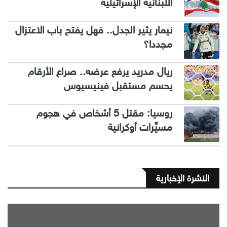
اللبنانية الإسرائيلية
نيمار يثير الجدل.. فهل يفتح باب الاعتزال
مجددا؟
ريال مدريد يرفع عرضه.. صراع الأرقام
يحسم مستقبل فينيسيوس
روسيا: مقتل 5 أشخاص في هجوم
مسيَّرات أوكرانية
النشرة الإخبارية