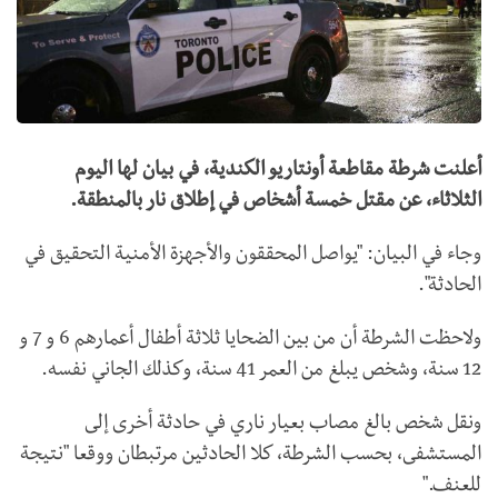
أعلنت شرطة مقاطعة أونتاريو الكندية، في بيان لها اليوم
الثلاثاء، عن مقتل خمسة أشخاص في إطلاق نار بالمنطقة.
وجاء في البيان: "يواصل المحققون والأجهزة الأمنية التحقيق في
الحادثة".
ولاحظت الشرطة أن من بين الضحايا ثلاثة أطفال أعمارهم 6 و 7 و
12 سنة، وشخص يبلغ من العمر 41 سنة، وكذلك الجاني نفسه.
ونقل شخص بالغ مصاب بعيار ناري في حادثة أخرى إلى
المستشفى، بحسب الشرطة، كلا الحادثين مرتبطان ووقعا "نتيجة
للعنف."