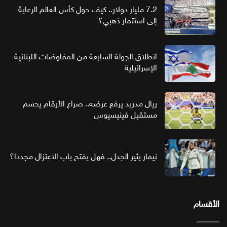
7.2 مليار دولار.. كيف حول كأس العالم الرعاية
إلى استثمار ذهبي؟
انطلاق الجولة السابعة من المفاوضات اللبنانية
الإسرائيلية
ريال مدريد يرفع عرضه.. صراع الأرقام يحسم
مستقبل فينيسيوس
نيمار يثير الجدل.. فهل يفتح باب الاعتزال مجددا؟
الأقسام