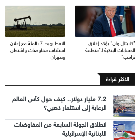
"كابيتال وان" يؤكد إغلاق
النفط يهبط 7 بالمئة مع إعلان
الحسابات البنكية لـ"منظمة
استئناف مفاوضات واشنطن
ترامب"
وطهران
الاكثر قراءة
7.2 مليار دولار.. كيف حول كأس العالم
الرعاية إلى استثمار ذهبي؟
انطلاق الجولة السابعة من المفاوضات
اللبنانية الإسرائيلية