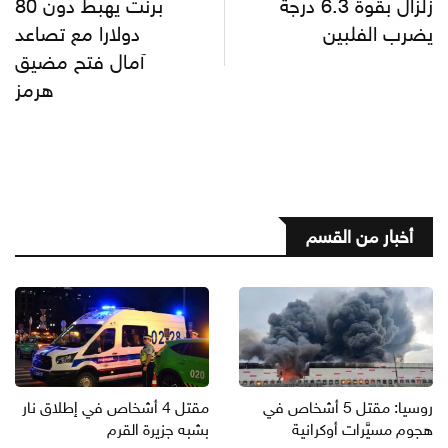
زلزال بقوة 6.3 درجة
برنت يهبط دون 80
يضرب الفلبين
دولارا مع تصاعد
آمال فتح مضيق
هرمز
أخبار من القسم
روسيا: مقتل 5 أشخاص في
مقتل 4 أشخاص في إطلاق نار
هجوم مسيَّرات أوكرانية
بشبه جزيرة القرم