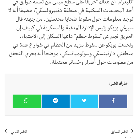
"تليغرام" أن هناك "حريقا على سطح مبنى من تسعة طوابق في
أحد المجمعات السكنية في منطقة دنيبروفسكي"، مضيفا أنه لا
توجد معلومات حول سقوط ضحايا محتملين. من جهته قال
سيرغي بوبكو رئيس الإدارة المدنية والعسكرية في كييف إن
الحريق نجم عن "سقوط حطام" داعيا السكان إلى الاحتماء.
وتحدث بوبكو عن سقوط مزيد من الحطام في شوارع عدة في
منطقتي دارنيتسكي وسولوميانسكي، موضحا أنه يجري التحقق
من معلومات حول أضرار وخسائر محتملة.
شارك الخبر:
الخبر السابق
الخبر التالي