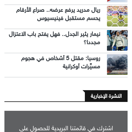
ريال مدريد يرفع عرضه.. صراع الأرقام
يحسم مستقبل فينيسيوس
نيمار يثير الجدل.. فهل يفتح باب الاعتزال
مجددا؟
روسيا: مقتل 5 أشخاص في هجوم
مسيَّرات أوكرانية
النشرة الإخبارية
اشترك في قائمتنا البريدية للحصول على