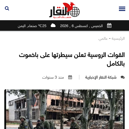
الخميس , اغسطس 6 , 2026
25℃ صنعاء, اليمن
-
الرئيسية
عالمي
القوات الروسية تعلن سيطرتها على باخموت
بالكامل
شبكة النقار الإخبارية
منذ 3 سنوات