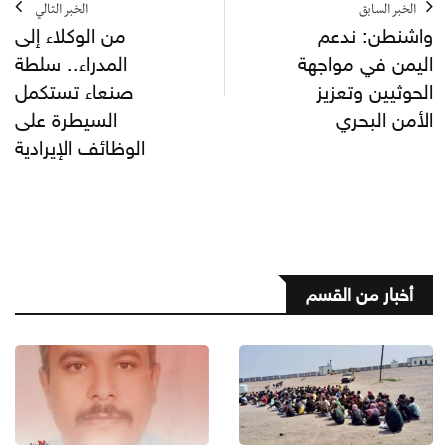
الخبر السابق
الخبر التالي
واشنطن: ندعم
من الوكلاء إلى
اليمن في مواجهة
المدراء.. سلطة
الحوثيين وتعزيز
صنعاء تستكمل
الأمن البحري
السيطرة على
الوظائف الإيرادية
أخبار من القسم