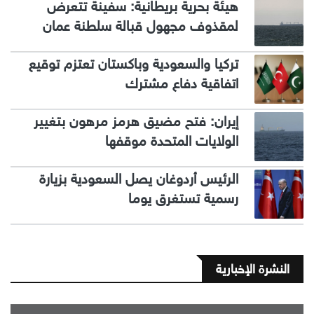
هيئة بحرية بريطانية: سفينة تتعرض
لمقذوف مجهول قبالة سلطنة عمان
تركيا والسعودية وباكستان تعتزم توقيع
اتفاقية دفاع مشترك
إيران: فتح مضيق هرمز مرهون بتغيير
الولايات المتحدة موقفها
الرئيس أردوغان يصل السعودية بزيارة
رسمية تستغرق يوما
النشرة الإخبارية