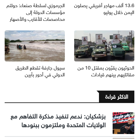
13.6 ألف مهاجر أفريقي يصلون
الجرموزي لسلطة صنعاء: حولتم
اليمن خلال يوليو
مؤسسات الدولة إلى
محاصصات للأقارب والأصهار
الحوثيون يقرّون بمقتل 10 من
سيول جارفة تقطع الطريق
مقاتليهم بينهم قيادات
الدولي في أحور بأبين
الاكثر قراءة
بزشكيان: ندعم تنفيذ مذكرة التفاهم مع
الولايات المتحدة وملتزمون ببنودها