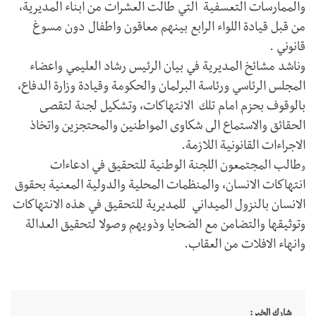
والممارسات التعسفية التي طالت العشرات من ابناء المديرية،
من قبل قيادة اللواء الرابع بينهم معاقون واطفال دون مسوغ
قانوني .
وناشد مشائخ المديرية في بيان الرئيس رشاد العليمي واعضاء
المجلس الرئاسي ورئاسة البرلمان والحكومة وقيادة وزارة الدفاع،
بالوقوف بحزم امام تلك الانتهاكات، وتشكيل لجنة لتقصى
الحقائق والاستماع الى شكاوى المواطنين والمحتجزين واتخاذ
الاجراءات القانونية اللازمة.
طالب المجتمعون اللجنة الوطنية للتحقيق في ادعاءات
و
انتهاكات الانسان، والمنظمات المحلية والدولية المعنية بحقوق
الانسان بالنزول الميداني للمديرية للتحقيق في هذه الانتهاكات
وتوثيقها والتضامن مع الضحايا وذويهم وصولا لتحقيق العدالة
وانهاء الافلات من العقاب.
شارك الخبر: