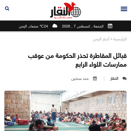
الجمعة , اغسطس 7 , 2026
24℃ صنعاء, اليمن
-
الرئيسية
أخبار اليمن
قبائل المقاطرة تحذر الحكومة من عوقب
ممارسات اللواء الرابع
النقار
منذ سنتين