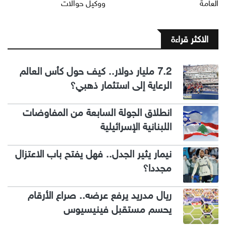
العامة
ووكيل حوالات
الاكثر قراءة
7.2 مليار دولار.. كيف حول كأس العالم
الرعاية إلى استثمار ذهبي؟
انطلاق الجولة السابعة من المفاوضات
اللبنانية الإسرائيلية
نيمار يثير الجدل.. فهل يفتح باب الاعتزال
مجددا؟
ريال مدريد يرفع عرضه.. صراع الأرقام
يحسم مستقبل فينيسيوس