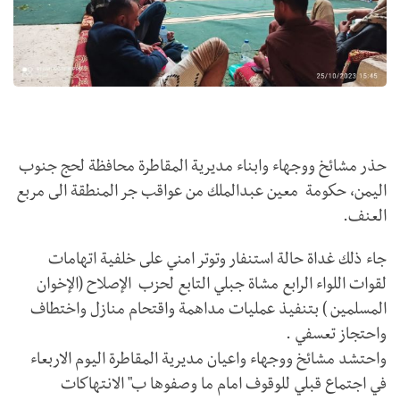
حذر مشائخ ووجهاء وابناء مديرية المقاطرة محافظة لحج جنوب
اليمن، حكومة معين عبدالملك من عواقب جر المنطقة الى مربع
العنف.
جاء ذلك غداة حالة استنفار وتوتر امني على خلفية اتهامات
لقوات اللواء الرابع مشاة جبلي التابع لحزب الإصلاح (الإخوان
المسلمين ) بتنفيذ عمليات مداهمة واقتحام منازل واختطاف
واحتجاز تعسفي .
واحتشد مشائخ ووجهاء واعيان مديرية المقاطرة اليوم الاربعاء
في اجتماع قبلي للوقوف امام ما وصفوها ب" الانتهاكات