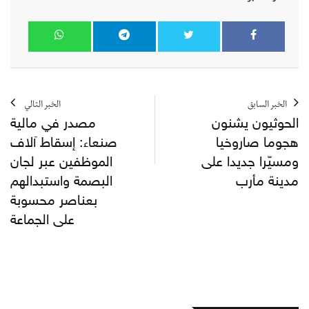
الخبر السابق
الخبر التالي
الحوثيون يشنون
مصدر في مالية
هجوما صاروخيا
صنعاء: إسقاط آلاف
ومسيّرا جديدا على
الموظفين عبر لجان
مدينة مأرب
البصمة واستبدالهم
بعناصر محسوبة
على الجماعة