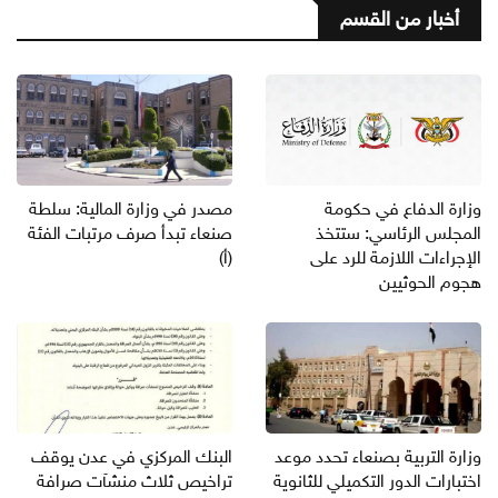
أخبار من القسم
وزارة الدفاع في حكومة
مصدر في وزارة المالية: سلطة
المجلس الرئاسي: ستتخذ
صنعاء تبدأ صرف مرتبات الفئة
الإجراءات اللازمة للرد على
(أ)
هجوم الحوثيين
وزارة التربية بصنعاء تحدد موعد
البنك المركزي في عدن يوقف
اختبارات الدور التكميلي للثانوية
تراخيص ثلاث منشآت صرافة